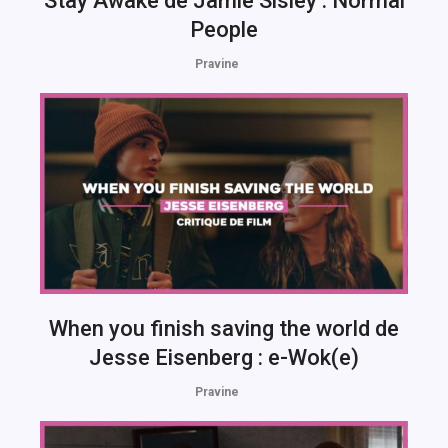
Stay Awake de Jamie Sisley : Normal
People
Pravine
When you finish saving the world de
Jesse Eisenberg : e-Wok(e)
Pravine