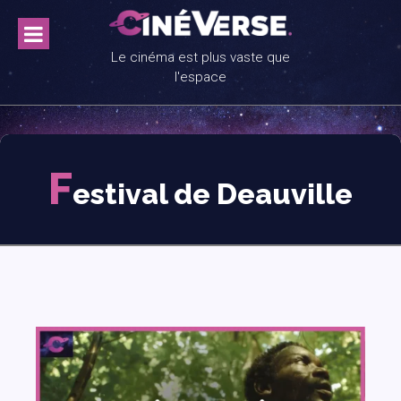
Skip
to
content
Le cinéma est plus vaste que
l'espace
F
estival de Deauville