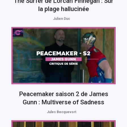
The Surfer de Lorcan Finnegan : Sur
la plage hallucinée
Julien Duc
Peacemaker saison 2 de James
Gunn : Multiverse of Sadness
Jules Becquevort