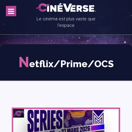
Skip
to
content
Le cinéma est plus vaste que
l'espace
N
etflix/Prime/OCS