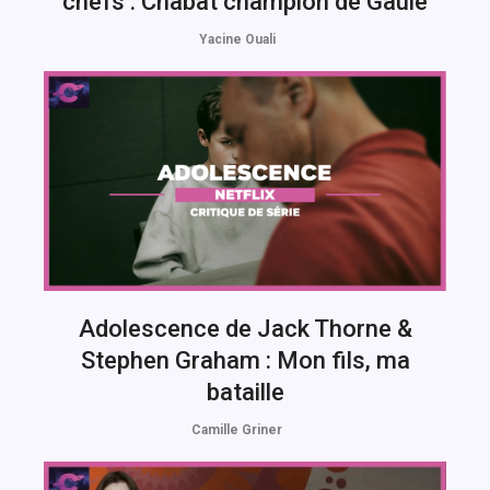
chefs : Chabat champion de Gaule
Yacine Ouali
Adolescence de Jack Thorne &
Stephen Graham : Mon fils, ma
bataille
Camille Griner