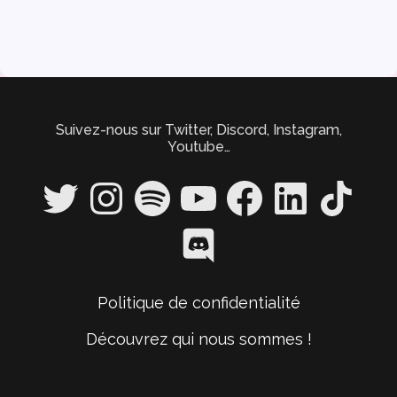
articles
Suivez-nous sur Twitter, Discord, Instagram,
Youtube…
Twitter
Instagram
Spotify
YouTube
Facebook
LinkedIn
TikTok
Discord
Politique de confidentialité
Découvrez qui nous sommes !