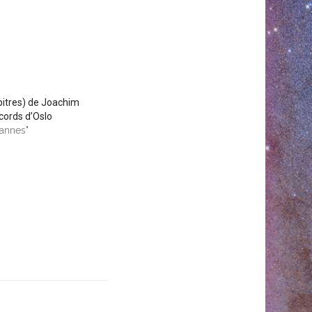
pitres) de Joachim
ccords d’Oslo
Cannes"