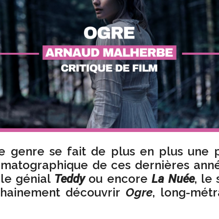
 genre se fait de plus en plus une 
matographique de ces dernières ann
le génial
ou encore
, le
Teddy
La Nuée
chainement découvrir
Ogre
, long-métr