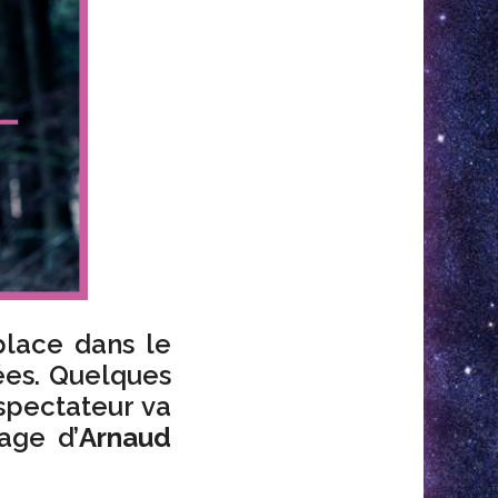
place dans le
ées. Quelques
 spectateur va
age d’
Arnaud