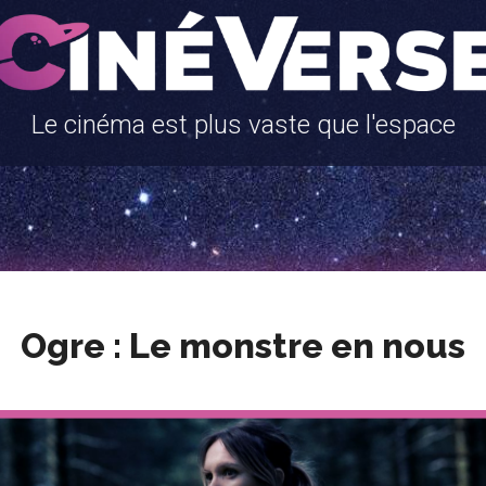
Le cinéma est plus vaste que l'espace
Ogre : Le monstre en nous