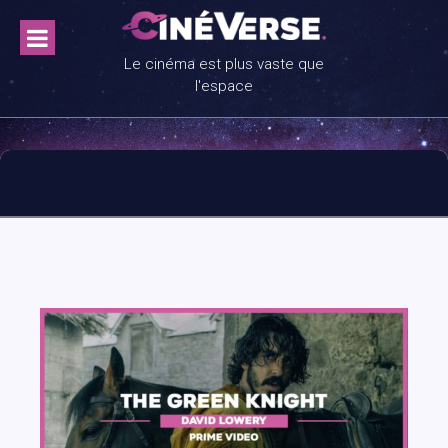
Skip
to
content
Le cinéma est plus vaste que
l'espace