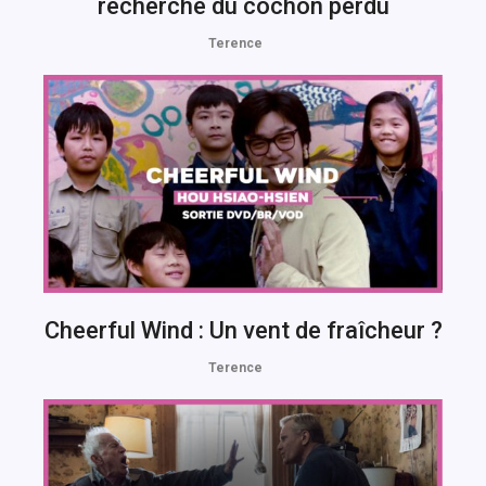
recherche du cochon perdu
Terence
Cheerful Wind : Un vent de fraîcheur ?
Terence