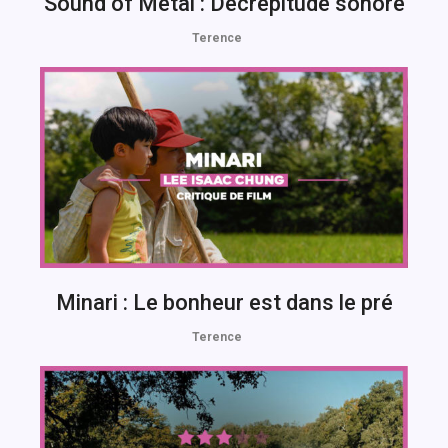
Sound of Metal : Décrépitude sonore
Terence
Minari : Le bonheur est dans le pré
Terence