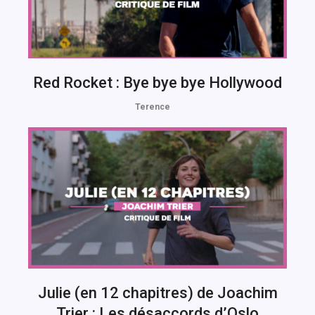
Red Rocket : Bye bye bye Hollywood
Terence
Julie (en 12 chapitres) de Joachim
Trier : Les désaccords d’Oslo