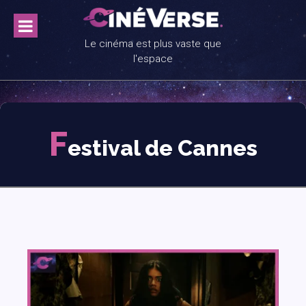
Skip
to
content
Le cinéma est plus vaste que
l'espace
F
estival de Cannes