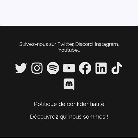
articles
Suivez-nous sur Twitter, Discord, Instagram,
Youtube…
Twitter
Instagram
Spotify
YouTube
Facebook
LinkedIn
TikTok
Discord
Politique de confidentialité
Découvrez qui nous sommes !