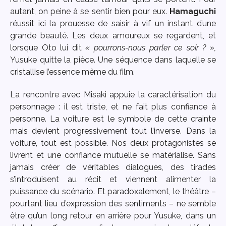
autant, on peine à se sentir bien pour eux.
Hamaguchi
réussit ici la prouesse de saisir à vif un instant d’une
grande beauté. Les deux amoureux se regardent, et
lorsque Oto lui dit
« pourrons-nous parler ce soir ? »,
Yusuke quitte la pièce. Une séquence dans laquelle se
cristallise l’essence même du film.
La rencontre avec Misaki appuie la caractérisation du
personnage : il est triste, et ne fait plus confiance à
personne. La voiture est le symbole de cette crainte
mais devient progressivement tout l’inverse. Dans la
voiture, tout est possible. Nos deux protagonistes se
livrent et une confiance mutuelle se matérialise. Sans
jamais créer de véritables dialogues, des tirades
s’introduisent au récit et viennent alimenter la
puissance du scénario. Et paradoxalement, le théâtre –
pourtant lieu d’expression des sentiments – ne semble
être qu’un long retour en arrière pour Yusuke, dans un