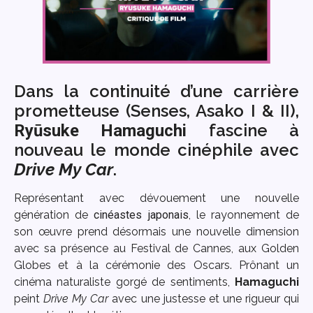
Dans la continuité d’une carrière
prometteuse (Senses, Asako I & II),
fascine à
Ryūsuke Hamaguchi
nouveau le monde cinéphile avec
Drive My Car
.
Représentant avec dévouement une nouvelle
génération de
cinéastes japonais
, le rayonnement de
son œuvre prend désormais une nouvelle dimension
avec sa présence au Festival de Cannes, aux Golden
Globes et à la cérémonie des Oscars. Prônant un
cinéma naturaliste gorgé de sentiments,
Hamaguchi
peint
Drive My Car
avec une justesse et une rigueur qui