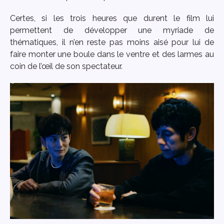
Certes, si les trois heures que durent le film lui
permettent de développer une myriade de
thématiques, il n’en reste pas moins aisé pour lui de
faire monter une boule dans le ventre et des larmes au
coin de l’œil de son spectateur.