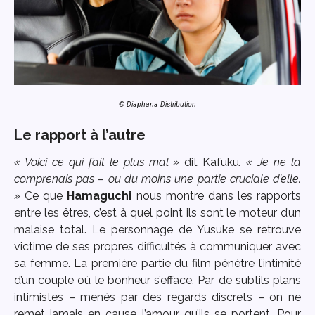
© Diaphana Distribution
Le rapport à l’autre
« Voici ce qui fait le plus mal »
dit Kafuku
. « Je ne la
comprenais pas – ou du moins une partie cruciale d’elle.
»
Ce que
Hamaguchi
nous montre dans les rapports
entre les êtres, c’est à quel point ils sont le moteur d’un
malaise total. Le personnage de Yusuke se retrouve
victime de ses propres difficultés à communiquer avec
sa femme. La première partie du film pénètre l’intimité
d’un couple où le bonheur s’efface. Par de subtils plans
intimistes – menés par des regards discrets – on ne
remet jamais en cause l’amour qu’ils se portent. Pour