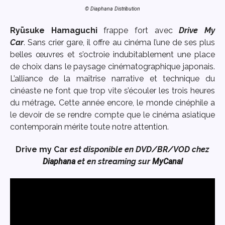
© Diaphana Distribution
Ryūsuke Hamaguchi
frappe fort avec
Drive My
Car
. Sans crier gare, il offre au cinéma l’une de ses plus
belles œuvres et s’octroie indubitablement une place
de choix dans le paysage cinématographique japonais.
L’alliance de la maîtrise narrative et technique du
cinéaste ne font que trop vite s’écouler les trois heures
du métrage
.
Cette année encore, le monde cinéphile a
le devoir de se rendre compte que le cinéma asiatique
contemporain mérite toute notre attention.
Drive my Car
est disponible en DVD/BR/VOD chez
Diaphana
et en streaming sur
MyCanal