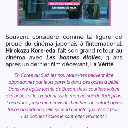
Souvent considéré comme la figure de
proue du cinéma japonais à l’international,
Hirokazu Kore-eda
fait son grand retour au
cinéma avec
Les bonnes étoiles
, 3 ans
après un dernier film décevant,
La Vérité
.
En Corée du Sud, les nouveaux-nés peuvent être
abandonnés par leurs parents dans des boîtes à bébé.
Dans une église locale de Busan, deux courtiers volent
des bébés et les vendent sur le marché noir de l’adoption.
Lorsqu’une jeune mère revient chercher son enfant après
l’avoir abandonné, elle se rend compte qu’il n’y est plus…
Les Bonnes Etoiles le sont-elles vraiment ?