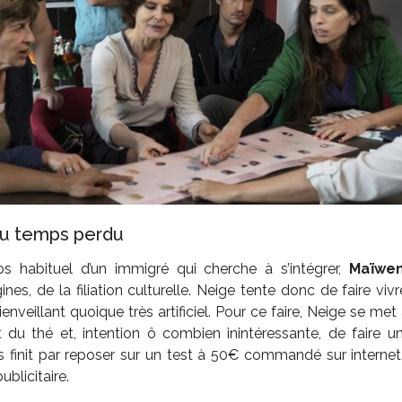
du temps perdu
s habituel d’un immigré qui cherche à s’intégrer,
Maïwe
ines, de la filiation culturelle. Neige tente donc de faire v
enveillant quoique très artificiel. Pour ce faire, Neige se met à
it du thé et, intention ô combien inintéressante, de faire 
s finit par reposer sur un test à 50€ commandé sur internet
blicitaire.