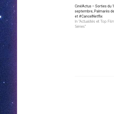
CinéActus – Sorties du 
septembre, Palmarès de
et #CancelNetflix
In "Actualités et Top Fil
Séries"