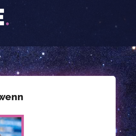
ïwenn