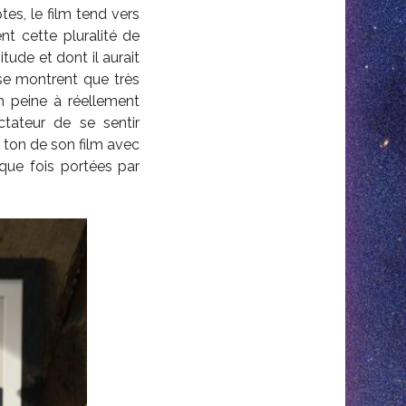
es, le film tend vers
t cette pluralité de
tude et dont il aurait
se montrent que très
lm peine à réellement
tateur de se sentir
le ton de son film avec
que fois portées par