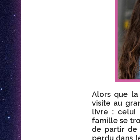
Alors que la
visite au gra
livre : celu
famille se tr
de partir de 
perdu dans le