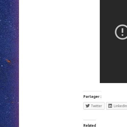
Partager :
Twitter
LinkedIn
Related