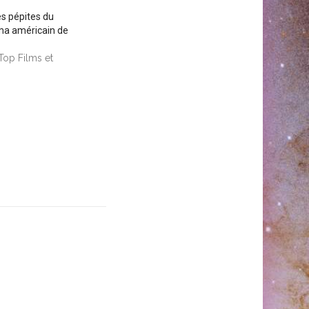
es pépites du
éma américain de
 Top Films et