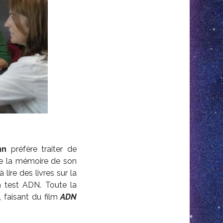
nn
préfère traiter de
ivre la mémoire de son
 lire des livres sur la
un test ADN. Toute la
, faisant du film
ADN