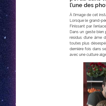
l’une des pho
À l’image de cet inst
Lorsque le grand-père
Finissant par l’enla
Dans un geste bien p
résidus d’une âme dé
toutes plus désespé
dernière fois dans s
avec une culture alg