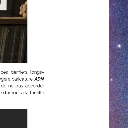
 ces derniers longs-
égère caricature.
ADN
ile de ne pas accorder
e d’amour à la famille