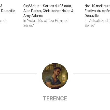
13
CinéActus – Sorties du 05 août,
Nos 10 meilleur
 Deauville
Alan Parker, Christopher Nolan &
Festival du cin
Amy Adams
Deauville
ms et
In "Actualités et Top Films et
In "Actualités et
Séries"
Séries"
TERENCE