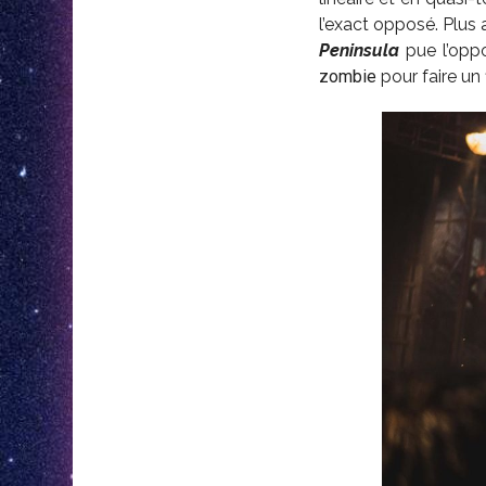
l’exact opposé. Plus
Peninsula
pue l’oppo
zombie
pour faire un