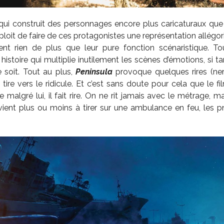
 qui construit des personnages encore plus caricaturaux que 
xploit de faire de ces protagonistes une représentation allégori
irent rien de plus que leur pure fonction scénaristique. 
 histoire qui multiplie inutilement les scènes d’émotions, si ta
 soit. Tout au plus,
Peninsula
provoque quelques rires (ne
tire vers le ridicule. Et c’est sans doute pour cela que le f
 malgré lui, il fait rire. On ne rit jamais avec le métrage, 
vient plus ou moins à tirer sur une ambulance en feu, les p