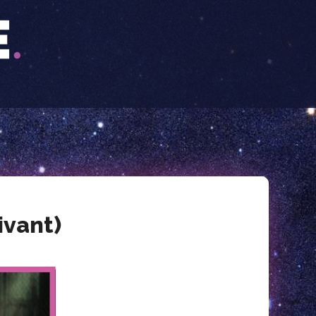
ivant)