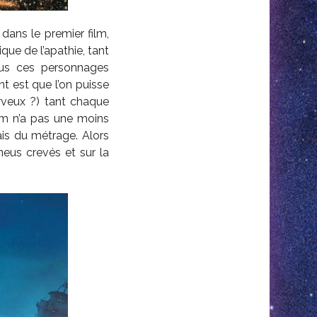
dans le premier film,
que de l’apathie, tant
Tous ces personnages
nt est que l’on puisse
rveux ?) tant chaque
ilm n’a pas une moins
mais du métrage. Alors
neus crevés et sur la