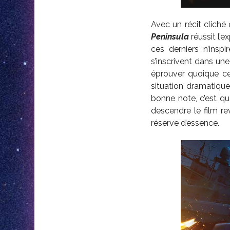
Avec un récit cliché
Peninsula
réussit l’e
ces derniers n’insp
s’inscrivent dans une
éprouver quoique ce
situation dramatique 
bonne note, c’est que
descendre le film re
réserve d’essence.