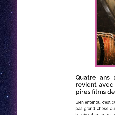
Quatre ans
revient ave
pires films d
Bien entendu, c’est d
pas grand chose d
linéaire et en quasi-t