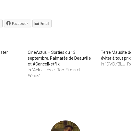
Facebook
Email
ister
CinéActus – Sorties du 13
Terre Maudite 
septembre, Palmarès de Deauville
éviter à tout prix
et #CancelNetflix
In "DVD/BLU-R
In "Actualités et Top Films et
Séries"