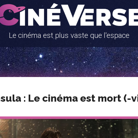
Le cinéma est plus vaste que l'espace
sula : Le cinéma est mort (-v