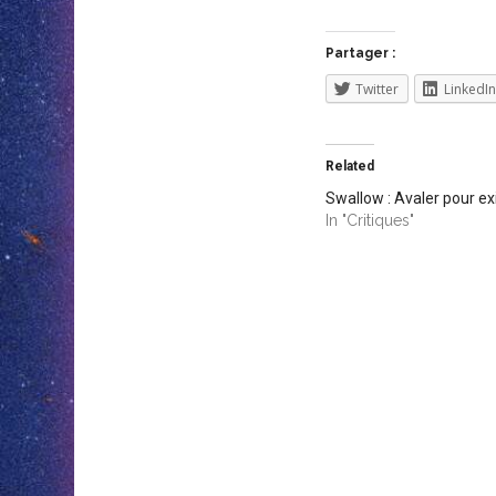
Partager :
Twitter
LinkedIn
Related
Swallow : Avaler pour ex
In "Critiques"