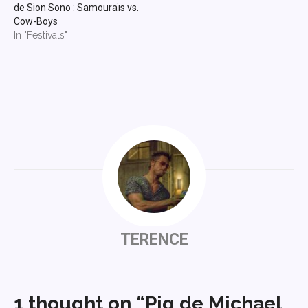
de Sion Sono : Samouraïs vs.
Cow-Boys
In "Festivals"
TERENCE
1 thought on “Pig de Michael