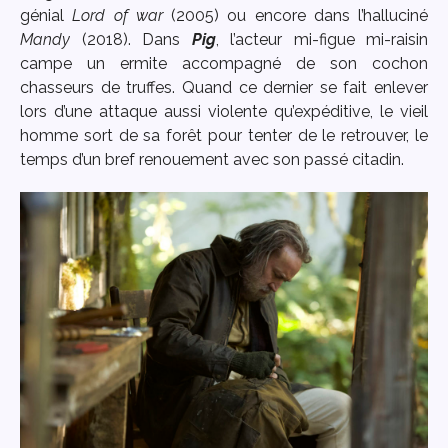
génial
Lord of war
(2005) ou encore dans l’halluciné
Mandy
(2018). Dans
Pig
, l’acteur mi-figue mi-raisin
campe un ermite accompagné de son cochon
chasseurs de truffes. Quand ce dernier se fait enlever
lors d’une attaque aussi violente qu’expéditive, le vieil
homme sort de sa forêt pour tenter de le retrouver, le
temps d’un bref renouement avec son passé citadin.