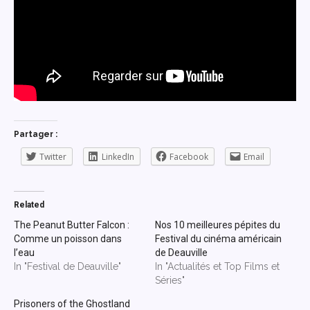
Partager :
Twitter
LinkedIn
Facebook
Email
Related
The Peanut Butter Falcon :
Nos 10 meilleures pépites du
Comme un poisson dans
Festival du cinéma américain
l’eau
de Deauville
In "Festival de Deauville"
In "Actualités et Top Films et
Séries"
Prisoners of the Ghostland