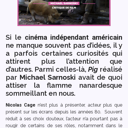
Si le
cinéma indépendant américain
ne manque souvent pas d’idées, il y
a parfois certaines curiosités qui
attirent plus l’attention que
d’autres. Parmi celles-là,
Pig
réalisé
par
Michael Sarnoski
avait de quoi
attiser la flamme nanardesque
sommeillant en nous.
Nicolas Cage
n’est plus à présenter, acteur plus que
présent sur les écrans depuis les années 80.
Souvent
réduit à ses choix douteux, l’acteur n’a pourtant pas à
rougir de certains de ses rôles, notamment dans le