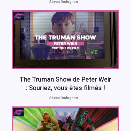
Sévan Dudognon
The Truman Show de Peter Weir
: Souriez, vous êtes filmés !
Sévan Dudognon