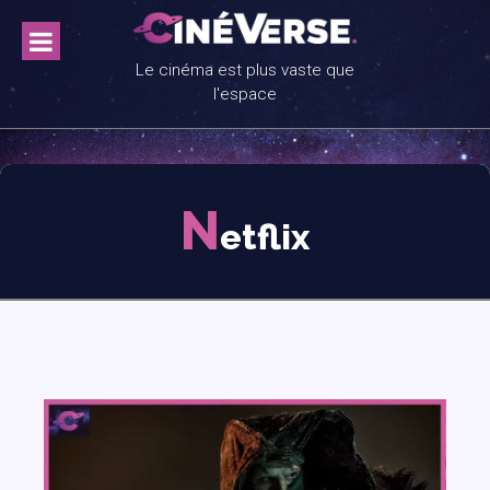
Skip
to
content
Le cinéma est plus vaste que
l'espace
N
etflix