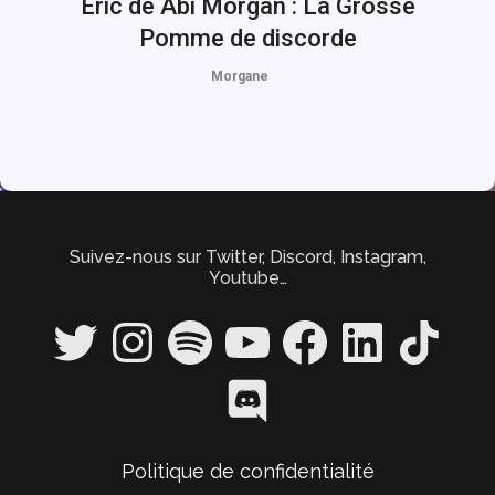
Eric de Abi Morgan : La Grosse
Pomme de discorde
Morgane
Suivez-nous sur Twitter, Discord, Instagram,
Youtube…
Twitter
Instagram
Spotify
YouTube
Facebook
LinkedIn
TikTok
Discord
Politique de confidentialité