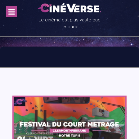
Skip
to
content
Le cinéma est plus vaste que
l'espace