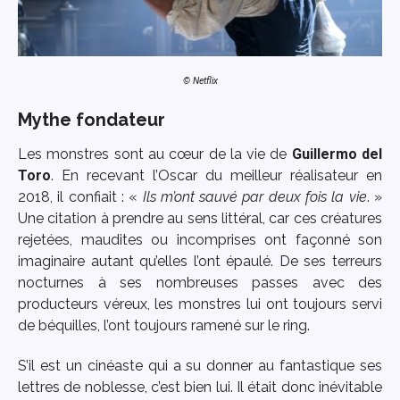
© Netflix
Mythe fondateur
Les monstres sont au cœur de la vie de
Guillermo del
Toro
. En recevant l’Oscar du meilleur réalisateur en
2018, il confiait : «
Ils m’ont sauvé par deux fois la vie
. »
Une citation à prendre au sens littéral, car ces créatures
rejetées, maudites ou incomprises ont façonné son
imaginaire autant qu’elles l’ont épaulé. De ses terreurs
nocturnes à ses nombreuses passes avec des
producteurs véreux, les monstres lui ont toujours servi
de béquilles, l’ont toujours ramené sur le ring.
S’il est un cinéaste qui a su donner au fantastique ses
lettres de noblesse, c’est bien lui. Il était donc inévitable