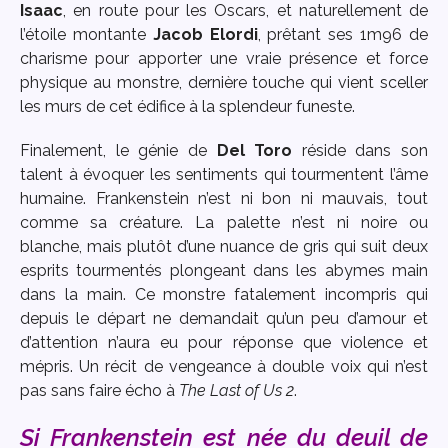
Isaac
, en route pour les Oscars, et naturellement de
l’étoile montante
Jacob Elordi
, prêtant ses 1m96 de
charisme pour apporter une vraie présence et force
physique au monstre, dernière touche qui vient sceller
les murs de cet édifice à la splendeur funeste.
Finalement, le génie de
Del Toro
réside dans son
talent à évoquer les sentiments qui tourmentent l’âme
humaine. Frankenstein n’est ni bon ni mauvais, tout
comme sa créature. La palette n’est ni noire ou
blanche, mais plutôt d’une nuance de gris qui suit deux
esprits tourmentés plongeant dans les abymes main
dans la main. Ce monstre fatalement incompris qui
depuis le départ ne demandait qu’un peu d’amour et
d’attention n’aura eu pour réponse que violence et
mépris. Un récit de vengeance à double voix qui n’est
pas sans faire écho à
The Last of Us 2
.
Si Frankenstein est née du deuil de