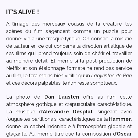
IT’S ALIVE !
À l’image des morceaux cousus de la créature, les
scènes du film s’agencent comme un puzzle pour
donner vie à une fresque lyrique. On connait la minutie
de l’auteur en ce qui concerne la direction artistique de
ses films qu’il prend toujours soin de chérir et travailler
au moindre détail. Et même si la post-production de
Netflix et son étalonnage formaté ne rend pas service
au film, le fera moins bien vieillir qu’un
Labyrinthe de Pan
et ces décors palpables, le film reste somptueux.
La photo de
Dan Lausten
offre au film cette
atmosphère gothique et crépusculaire caractéristique.
La musique d’
Alexandre Desplat
, singeant avec
fougue les partitions si caractéristiques de la
Hammer
,
donne un cachet indéniable à l’atmosphère globale et
glaçante. Au même titre que la composition d’
Oscar