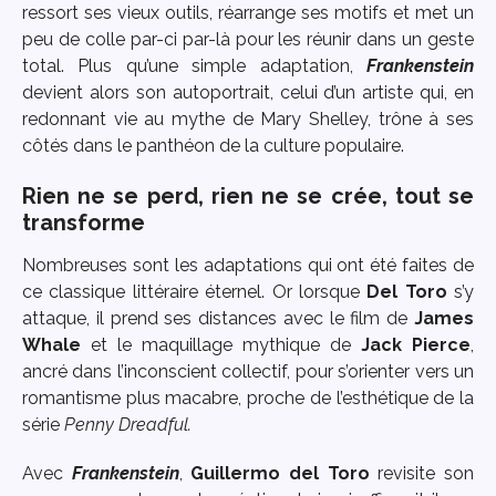
ressort ses vieux outils, réarrange ses motifs et met un
peu de colle par-ci par-là pour les réunir dans un geste
total. Plus qu’une simple adaptation,
Frankenstein
devient alors son autoportrait, celui d’un artiste qui, en
redonnant vie au mythe de Mary Shelley, trône à ses
côtés dans le panthéon de la culture populaire.
Rien ne se perd, rien ne se crée, tout se
transforme
Nombreuses sont les adaptations qui ont été faites de
ce classique littéraire éternel. Or lorsque
Del Toro
s’y
attaque, il prend ses distances avec le film de
James
Whale
et le maquillage mythique de
Jack Pierce
,
ancré dans l’inconscient collectif, pour s’orienter vers un
romantisme plus macabre, proche de l’esthétique de la
série
Penny Dreadful.
Avec
Frankenstein
,
Guillermo del Toro
revisite son