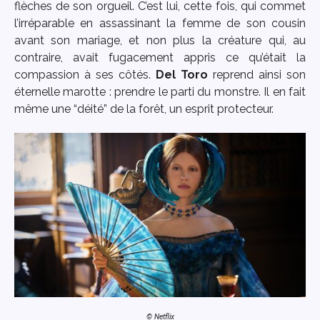
flèches de son orgueil. C’est lui, cette fois, qui commet
l’irréparable en assassinant la femme de son cousin
avant son mariage, et non plus la créature qui, au
contraire, avait fugacement appris ce qu’était la
compassion à ses côtés.
Del Toro
reprend ainsi son
éternelle marotte : prendre le parti du monstre. Il en fait
même une “déité” de la forêt, un esprit protecteur.
© Netflix