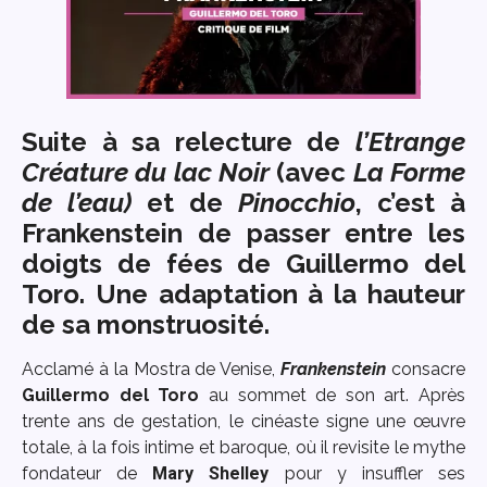
Suite à sa relecture de
l’Etrange
Créature du lac Noir
(avec
La Forme
de l’eau)
et de
Pinocchio
, c’est à
Frankenstein de passer entre les
doigts de fées de Guillermo del
Toro. Une adaptation à la hauteur
de sa monstruosité.
Acclamé à la Mostra de Venise,
Frankenstein
consacre
Guillermo del Toro
au sommet de son art. Après
trente ans de gestation, le cinéaste signe une œuvre
totale, à la fois intime et baroque, où il revisite le mythe
fondateur de
Mary Shelley
pour y insuffler ses