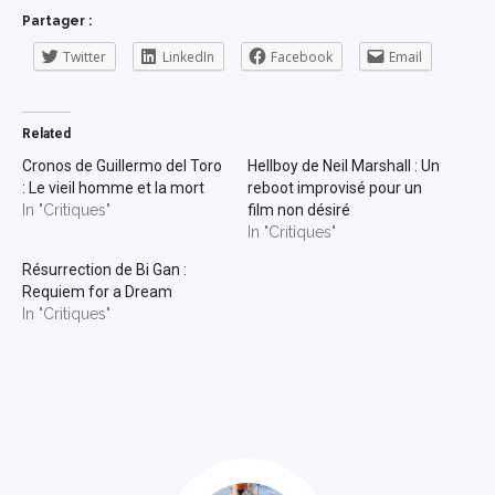
Partager :
Twitter
LinkedIn
Facebook
Email
Related
Cronos de Guillermo del Toro
Hellboy de Neil Marshall : Un
: Le vieil homme et la mort
reboot improvisé pour un
In "Critiques"
film non désiré
In "Critiques"
Résurrection de Bi Gan :
Requiem for a Dream
In "Critiques"