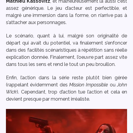
Mathieu Kassovitz
, et malheureusement là aussi c’est
assez générique. Le jeu d’acteur est perfectible, et
malgré une immersion dans la forme, on n’arrive pas à
s’attacher aux personnages.
Le scénario, quant à lui, malgré son originalité de
départ qui avait du potentiel, va finalement s’enfoncer
dans des facilités scénaristiques à répétition sans réelle
explication donnée. Finalement, l’oeuvre part assez vite
dans tous les sens et rend le tout un peu brouillon.
Enfin, l’action dans la série reste plutôt bien gérée
(rappelant évidemment des
Mission Impossible
ou
John
Wick
). Cependant, trop d’action tue l’action et cela en
devient presque par moment irréaliste.