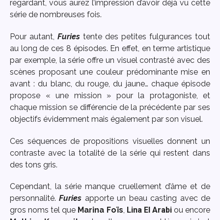
regardant, vous aurez l’impression d’avoir déjà vu cette
série de nombreuses fois.
Pour autant,
Furies
tente des petites fulgurances tout
au long de ces 8 épisodes. En effet, en terme artistique
par exemple, la série offre un visuel contrasté avec des
scènes proposant une couleur prédominante mise en
avant : du blanc, du rouge, du jaune… chaque épisode
propose « une mission » pour la protagoniste, et
chaque mission se différencie de la précédente par ses
objectifs évidemment mais également par son visuel.
Ces séquences de propositions visuelles donnent un
contraste avec la totalité de la série qui restent dans
des tons gris.
Cependant, la série manque cruellement d’âme et de
personnalité.
Furies
apporte un beau casting avec de
gros noms tel que
Marina Foïs
,
Lina El Arabi
ou encore