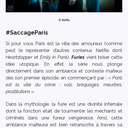
© Netflix
#SaccageParis
Si pour vous Paris est la ville des amoureux (comme
peut le représenter d’autres contenus Netflix dont
Heartstopper
et
Emily in Paris
),
Furies
vient briser cette
idée utopique. En effet, la série nous plonge
directement dans son ambiance et contexte mafieux
dès son premier épisode, en commençant par :
« Paris
est la ville du crime : vols, braquages, meurtres,
prostitutions ».
Dans la mythologie, la furie est une divinité infernale
dont la fonction était de tourmenter les méchants et
criminels dans une fureur vengeresse. Ainsi, cette
ambiance mafieuse est bien retranscrite à travers sa