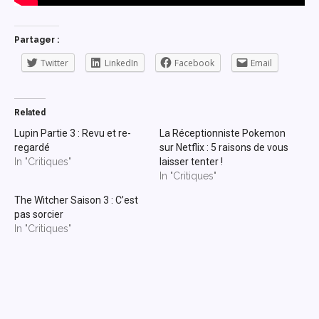
Partager :
Twitter
LinkedIn
Facebook
Email
Related
Lupin Partie 3 : Revu et re-
La Réceptionniste Pokemon
regardé
sur Netflix : 5 raisons de vous
In "Critiques"
laisser tenter !
In "Critiques"
The Witcher Saison 3 : C’est
pas sorcier
In "Critiques"