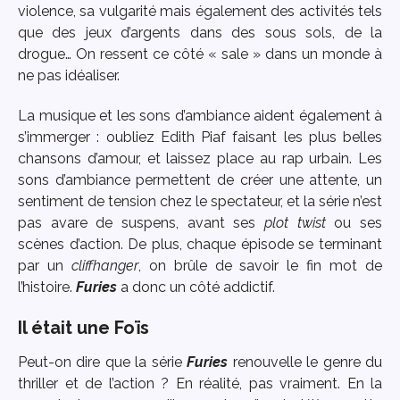
violence, sa vulgarité mais également des activités tels
que des jeux d’argents dans des sous sols, de la
drogue… On ressent ce côté « sale » dans un monde à
ne pas idéaliser.
La musique et les sons d’ambiance aident également à
s’immerger : oubliez Edith Piaf faisant les plus belles
chansons d’amour, et laissez place au rap urbain. Les
sons d’ambiance permettent de créer une attente, un
sentiment de tension chez le spectateur, et la série n’est
pas avare de suspens, avant ses
plot twist
ou ses
scènes d’action. De plus, chaque épisode se terminant
par un
cliffhanger
, on brûle de savoir le fin mot de
l’histoire.
Furies
a donc un côté addictif.
Il était une Foïs
Peut-on dire que la série
Furies
renouvelle le genre du
thriller et de l’action ? En réalité, pas vraiment. En la