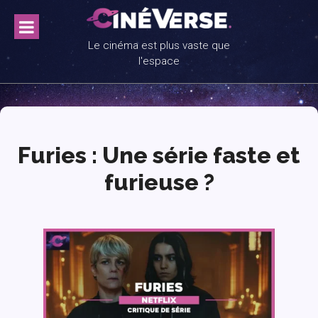
Skip
to
content
Le cinéma est plus vaste que
l'espace
Furies : Une série faste et
furieuse ?