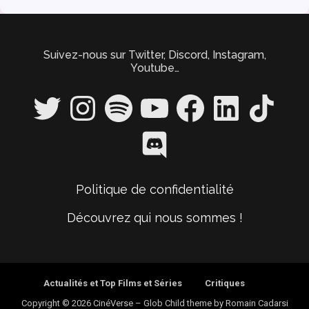
Suivez-nous sur Twitter, Discord, Instagram,
Youtube…
Twitter
Instagram
Spotify
YouTube
Facebook
LinkedIn
TikTok
Discord
Politique de confidentialité
Découvrez qui nous sommes !
Actualités et Top Films et Séries
Critiques
Copyright © 2026 CinéVerse
–
Glob Child theme by
Romain Cadarsi