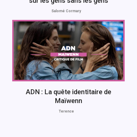
sur les gens sans les gens
Salomé Cormary
ADN : La quête identitaire de
Maïwenn
Terence