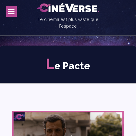
Skip
to
content
Le cinéma est plus vaste que
l'espace
L
e Pacte