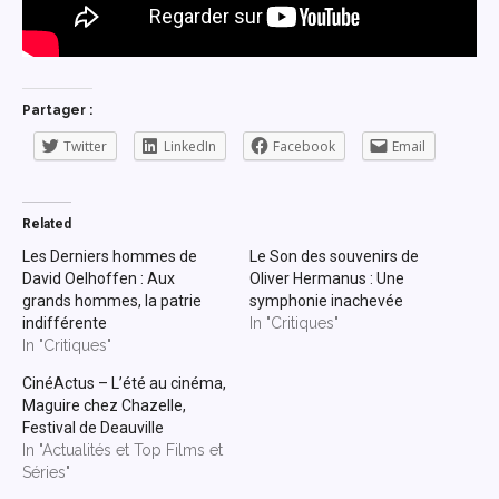
Partager :
Twitter
LinkedIn
Facebook
Email
Related
Les Derniers hommes de
Le Son des souvenirs de
David Oelhoffen : Aux
Oliver Hermanus : Une
grands hommes, la patrie
symphonie inachevée
indifférente
In "Critiques"
In "Critiques"
CinéActus – L’été au cinéma,
Maguire chez Chazelle,
Festival de Deauville
In "Actualités et Top Films et
Séries"