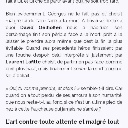
fait à lui, et lui crie de partir avant qu’il ne soit trop tard.
Bien évidemment, Georges ne le fait pas et choisit
malgré lui de faire face à la mort. À l’inverse de ce à
quoi
David Oelhoffen
nous a habitués, son
personnage finit son périple face à la mort, prêt à la
laisser le prendre alors même que c’est la fin la plus
évitable. Quand ses précédents héros finissaient par
une touche d’espoir, celui interprété si justement par
Laurent Lafitte
choisit de partir non pas face, comme
écrit plus haut, mais finalement
contre
la mort, comme
s’il la défiait.
« Oui, tu vas me prendre, et alors ? »
semble-t-il dire. Car
quand on a tout perdu, de ses amours à son humanité,
que nous reste-t-il au fond si ce n’est un ultime pied de
nez à cette Faucheuse qui jamais ne s’arrête ?
L’art contre toute attente et malgré tout