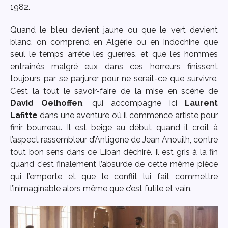
1982.
Quand le bleu devient jaune ou que le vert devient
blanc, on comprend en Algérie ou en Indochine que
seul le temps arrête les guerres, et que les hommes
entraînés malgré eux dans ces horreurs finissent
toujours par se parjurer pour ne serait-ce que survivre.
C’est là tout le savoir-faire de la mise en scène de
David Oelhoffen
, qui accompagne ici
Laurent
Lafitte
dans une aventure où il commence artiste pour
finir bourreau. Il est beige au début quand il croit à
l’aspect rassembleur d’Antigone de Jean Anouilh, contre
tout bon sens dans ce Liban déchiré. Il est gris à la fin
quand c’est finalement l’absurde de cette même pièce
qui l’emporte et que le conflit lui fait commettre
l’inimaginable alors même que c’est futile et vain.