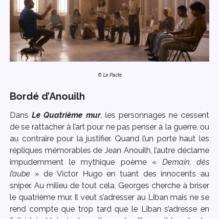
© Le Pacte
Bordé d’Anouilh
Dans
Le Quatrième mur
, les personnages ne cessent
de se rattacher à l’art pour ne pas penser à la guerre, ou
au contraire pour la justifier. Quand l’un porte haut les
répliques mémorables de Jean Anouilh, l’autre déclame
impudemment le mythique poème «
Demain, dès
l’aube
» de Victor Hugo en tuant des innocents au
sniper. Au milieu de tout cela, Georges cherche à briser
le quatrième mur. Il veut s’adresser au Liban mais ne se
rend compte que trop tard que le Liban s’adresse en