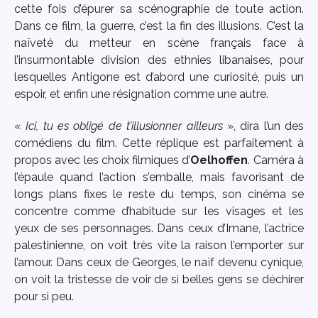
cette fois d’épurer sa scénographie de toute action.
Dans ce film, la guerre, c’est la fin des illusions. C’est la
naïveté du metteur en scène français face à
l’insurmontable division des ethnies libanaises, pour
lesquelles Antigone est d’abord une curiosité, puis un
espoir, et enfin une résignation comme une autre.
«
Ici, tu es obligé de t’illusionner ailleurs
», dira l’un des
comédiens du film. Cette réplique est parfaitement à
propos avec les choix filmiques d’
Oelhoffen
. Caméra à
l’épaule quand l’action s’emballe, mais favorisant de
longs plans fixes le reste du temps, son cinéma se
concentre comme d’habitude sur les visages et les
yeux de ses personnages. Dans ceux d’Imane, l’actrice
palestinienne, on voit très vite la raison l’emporter sur
l’amour. Dans ceux de Georges, le naïf devenu cynique,
on voit la tristesse de voir de si belles gens se déchirer
pour si peu.