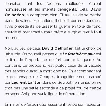
libanaise, tant les factions impliquées étaient
nombreuses et les intérêts divergents. Cela,
David
Oelhoffen
le comprend bien. Et au lieu de se perdre
dans de vaines explications, il choisit comme dans ses
films précédents de laisser la guerre en toile de fond,
sourde et menaçante, mais prête à surgir et tuer à tout
moment.
Non, au lieu de cela,
David Oelhoffen
fait le choix de
l’absurde. On pourrait penser que
Le Quatrième mur
est
le film de l’importance de l’art contre la guerre. Au
contraire. Le propos ici est plutôt celui de la vacuité
des espoirs quand la mort domine. En accompagnant
le personnage de Georges (magnifiquement campé
par
Laurent Lafitte
) dans ce Beyrouth en ruines, on ne
croit pas une seule seconde à ce projet fou de mettre
en scène Antigone sur la ligne de démarcation.
En miroir de l’espoir que ressentent les personnages, on