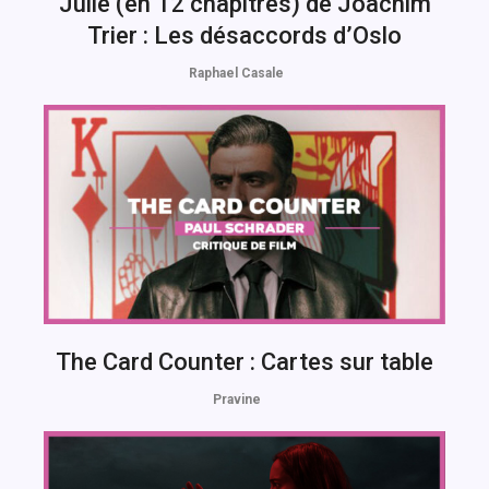
Julie (en 12 chapitres) de Joachim
Trier : Les désaccords d’Oslo
Raphael Casale
The Card Counter : Cartes sur table
Pravine