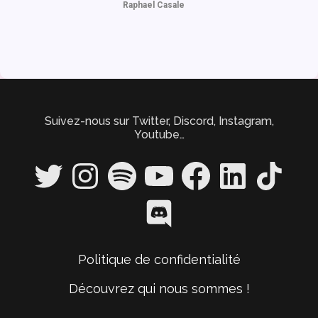
Raphael Casale
Suivez-nous sur Twitter, Discord, Instagram,
Youtube…
Twitter
Instagram
Spotify
YouTube
Facebook
LinkedIn
TikTok
Discord
Politique de confidentialité
Découvrez qui nous sommes !