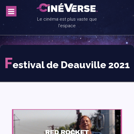
Skip
to
content
Le cinéma est plus vaste que
l'espace
F
estival de Deauville 2021