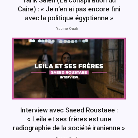
Tarik Saleh (La conspiration du
Caire) : « Je n’en ai pas encore fini
avec la politique égyptienne »
Yacine Ouali
Interview avec Saeed Roustaee :
« Leila et ses frères est une
radiographie de la société iranienne »