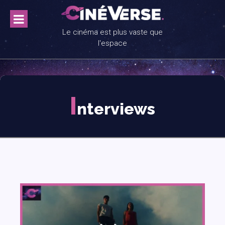
Skip
to
content
Le cinéma est plus vaste que
l'espace
I
nterviews