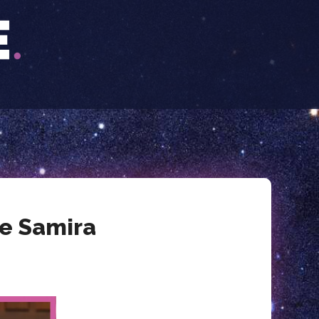
de Samira