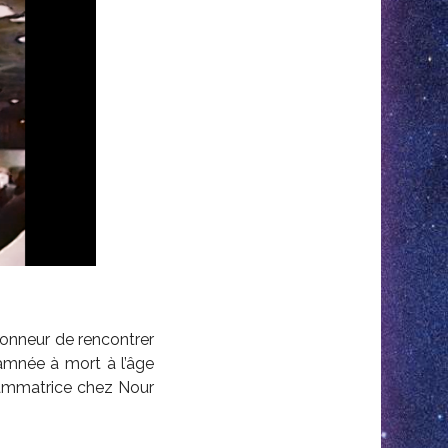
honneur de rencontrer
amnée à mort à l’âge
grammatrice chez Nour