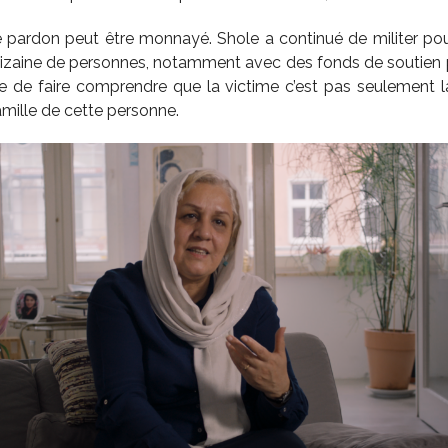
 pardon peut être monnayé. Shole a continué de militer pour
dizaine de personnes, notamment avec des fonds de soutien p
e de faire comprendre que la victime c’est pas seulement 
amille de cette personne.