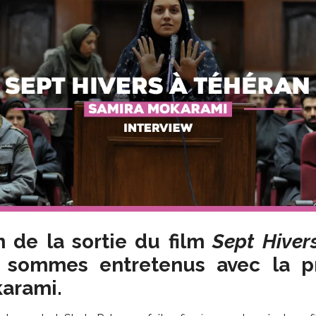
n de la sortie du film
Sept Hiver
 sommes entretenus avec la pr
arami.