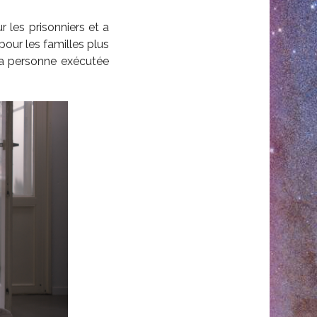
 les prisonniers et a
our les familles plus
la personne exécutée