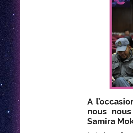
A l’occasio
nous nous
Samira Mok