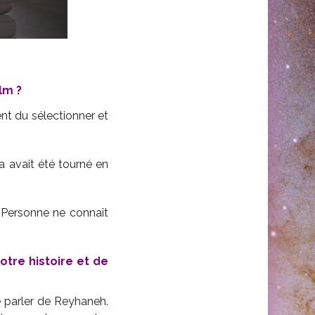
lm ?
ient du sélectionner et
ça avait été tourné en
. Personne ne connaît
otre histoire et de
e parler de Reyhaneh.