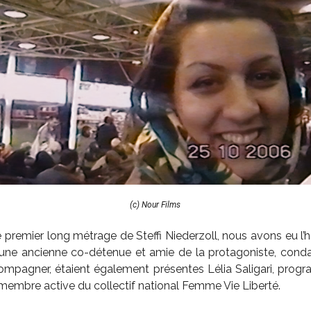
(c) Nour Films
 premier long métrage de Steffi Niederzoll, nous avons eu l’
une ancienne co-détenue et amie de la protagoniste, cond
compagner, étaient également présentes Lélia Saligari, pro
 membre active du collectif national Femme Vie Liberté.