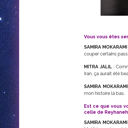
Vous vous êtes sent
SAMIRA MOKARAMI
couper certains passa
MITRA JALIL
: Comme
Iran, ça aurait été 
SAMIRA MOKARAMI
mon histoire là bas.
Est ce que vous vo
celle de Reyhane
SAMIRA MOKARAMI