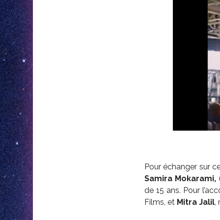
Pour échanger sur ce
Samira
Mokarami,
de 15 ans. Pour l’ac
Films, et
Mitra Jalil
,