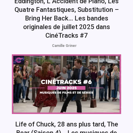
Eddington, L’Accident de Piano, Les
Quatre Fantastiques, Substitution –
Bring Her Back… Les bandes
originales de juillet 2025 dans
CinéTracks #7
Camille Griner
Life of Chuck, 28 ans plus tard, The
Bear (Saison 4)… Les musiques de