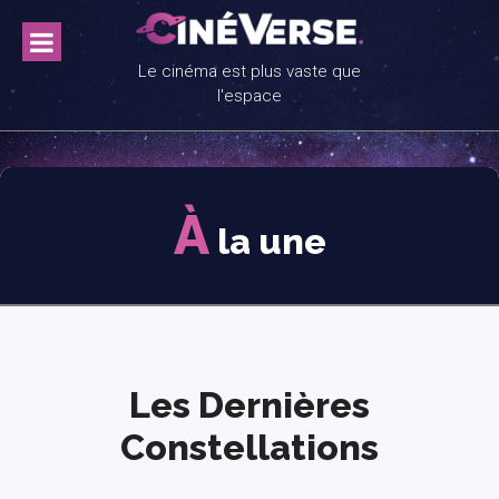
Skip
to
content
Le cinéma est plus vaste que
l'espace
À
la une
Les Dernières
Constellations