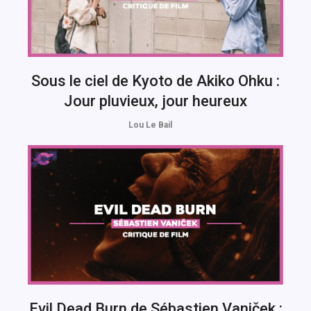
Sous le ciel de Kyoto de Akiko Ohku :
Jour pluvieux, jour heureux
Lou Le Bail
Evil Dead Burn de Sébastien Vaniček :