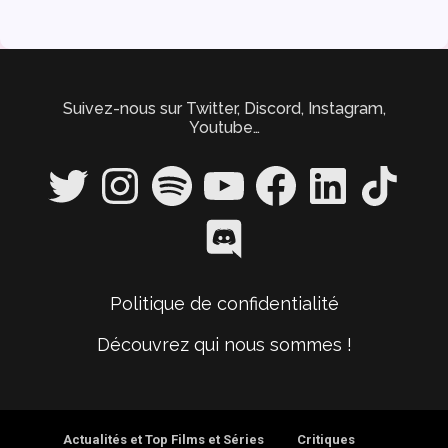
Suivez-nous sur Twitter, Discord, Instagram,
Youtube…
Twitter
Instagram
Spotify
YouTube
Facebook
LinkedIn
TikTok
Discord
Politique de confidentialité
Découvrez qui nous sommes !
Actualités et Top Films et Séries
Critiques