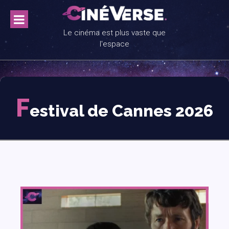
Skip
to
content
Le cinéma est plus vaste que
l'espace
F
estival de Cannes 2026