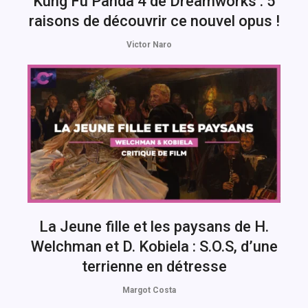
Kung Fu Panda 4 de Dreamworks : 5
raisons de découvrir ce nouvel opus !
Victor Naro
La Jeune fille et les paysans de H.
Welchman et D. Kobiela : S.O.S, d’une
terrienne en détresse
Margot Costa