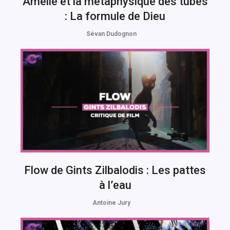
Amélie et la métaphysique des tubes
: La formule de Dieu
Sévan Dudognon
Flow de Gints Zilbalodis : Les pattes
à l’eau
Antoine Jury