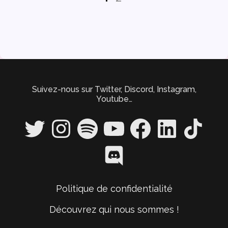
des
articles
Suivez-nous sur Twitter, Discord, Instagram,
Youtube…
Twitter
Instagram
Spotify
YouTube
Facebook
LinkedIn
TikTok
Discord
Politique de confidentialité
Découvrez qui nous sommes !