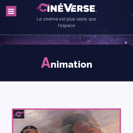
Skip
to
content
Le cinéma est plus vaste que
l'espace
A
nimation