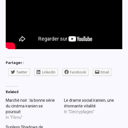
Partager :
Twitter
LinkedIn
Facebook
Email
Related
Marché noir : la bonne série
Le drame social iranien, une
du cinéma iranien se
étonnante vitalité
poursuit
In "Décryptages"
In "Films"
Sunless Shadows de