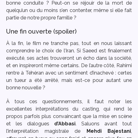
bonne conduite ? Peut-on se réjouir de la mort de
quelqu’un ou du moins s’en contenter, même si elle fait
partie de notre propre famille ?
Une fin ouverte (spoiler)
À la fin, le film ne tranche pas, tout en nous laissant
comprendre le choix de l’Iran. Si Saeed est finalement
exécuté, ses actes trouveront un écho dans la société,
et en inspireront même certains. De l’autre côté, Rahimi
rentre à Téhéran avec un sentiment d’inachevé : certes
un tueur a été arrêté, mais est-ce pour autant une
bonne nouvelle ?
À tous ces questionnements, il faut noter les
excellentes interprétations du casting, qui rend le
propos parfois plus convaincant que la mise en scène
et les dialogues
d’Abbasi
. Saluons avant tout
l’interprétation magistrale de
Mehdi Bajestani
,