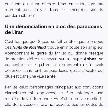
question qui aura déchiré l’Iran en 2000-2001 au
moment des faits : tous les meurtres sont-ils
condamnables ?
Une dénonciation en bloc des paradoxes
de l’Iran
C’est lorsque que Saeed se fait arrêter que le propos
des
Nuits de Mashhad
trouve enfin toute son ampleur.
Abandonnant le genre du thriller, qui donne presque
l’impression d’être un cheveu sur la soupe,
Abbasi
se
concentre sur ce qu’il voulait réellement dire, à savoir
dénoncer sans fard les paradoxes de sa société, qui
plus est dans une ville sainte.
Par les deux personnages principaux aux convictions
diamétralement opposées, le film interroge une
manière de voir le monde. En effet, toute vie mérite-t-
elle d’être vécue, si elle ne respecte pas les codes de