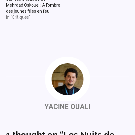
Mehrdad Oskouei : A l’ombre
des jeunes filles en feu
In "Critiques"
YACINE OUALI
1 thought on “Les Nuits de