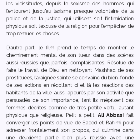
les vicissitudes, depuis le sexisme des hommes qui
l’entourent jusqu’au laxisme presque volontaire de la
police et de la justice, qui utilisent soit l’intimidation
physique soit l’excuse de la religion pour l’empêcher de
trop remuer les choses.
D’autre part, le film prend le temps de montrer le
cheminement mental de son tueur, dans des scènes
aussi réussies que, parfois, complaisantes. Résolue de
faire le travail de Dieu en nettoyant Mashhad de ses
prostituées, l’araignée sainte se convainc du bien-fondé
de ses actions en récoltant ci et là les réactions des
habitants de la ville, aussi apeurés par son activité que
persuadés de son importance, tant ils méprisent ces
femmes décrites comme de très petite vertu, autant
physique que religieuse. Petit à petit,
Ali Abbasi
fait
converger les points de vue de Saeed et Rahimi pour
adresser frontalement son propos, qui culmine dans
une deuxième partie bien plus réussie avec une