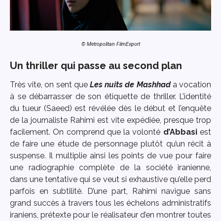
© Metropolitan FilmExport
Un thriller qui passe au second plan
Très vite, on sent que
Les nuits de Mashhad
a vocation
à se débarrasser de son étiquette de thriller. L’identité
du tueur (Saeed) est révélée dès le début et l’enquête
de la journaliste Rahimi est vite expédiée, presque trop
facilement. On comprend que la volonté
d’Abbasi
est
de faire une étude de personnage plutôt qu’un récit à
suspense. Il multiplie ainsi les points de vue pour faire
une radiographie complète de la société iranienne,
dans une tentative qui se veut si exhaustive qu’elle perd
parfois en subtilité. D’une part, Rahimi navigue sans
grand succès à travers tous les échelons administratifs
iraniens, prétexte pour le réalisateur d’en montrer toutes