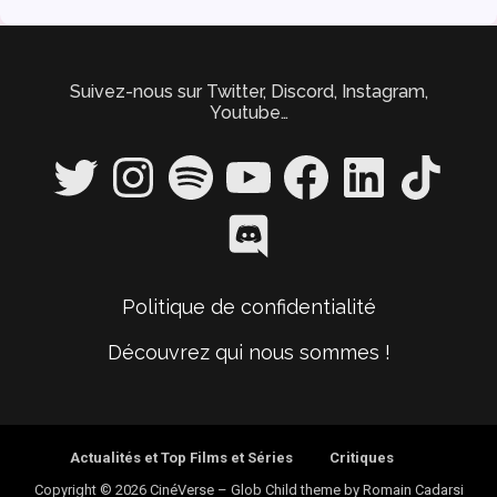
Suivez-nous sur Twitter, Discord, Instagram,
Youtube…
Twitter
Instagram
Spotify
YouTube
Facebook
LinkedIn
TikTok
Discord
Politique de confidentialité
Découvrez qui nous sommes !
Actualités et Top Films et Séries
Critiques
Copyright © 2026 CinéVerse
–
Glob Child theme by
Romain Cadarsi