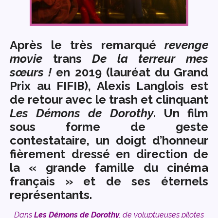
Après le très remarqué
revenge
movie
trans
De la terreur mes
sœurs !
en 2019 (lauréat du Grand
Prix au
), Alexis Langlois est
FIFIB
de retour avec le trash et clinquant
Les Démons de Dorothy
. Un film
sous forme de geste
contestataire, un doigt d’honneur
fièrement dressé en direction de
la « grande famille du cinéma
français » et de ses éternels
représentants.
Dans
Les Démons de Dorothy
, de voluptueuses pilotes