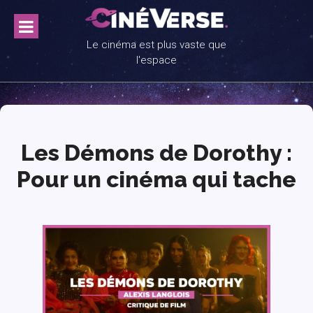
Skip
to
content
Le cinéma est plus vaste que
l'espace
Les Démons de Dorothy :
Pour un cinéma qui tache