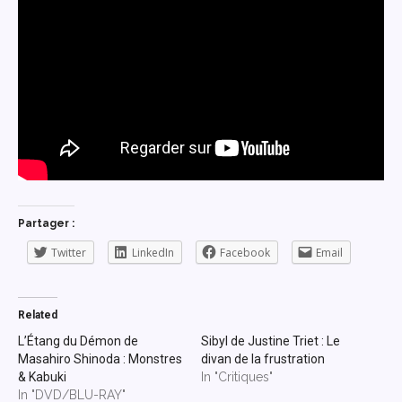
Partager :
Twitter
LinkedIn
Facebook
Email
Related
L’Étang du Démon de
Sibyl de Justine Triet : Le
Masahiro Shinoda : Monstres
divan de la frustration
& Kabuki
In "Critiques"
In "DVD/BLU-RAY"