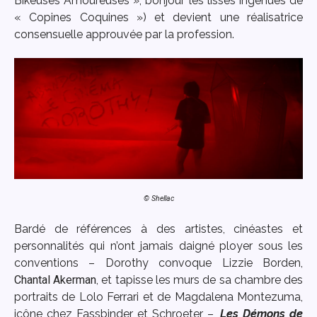
Bikeuses Amoureuses », bonjour les lisses ingénues de
« Copines Coquines ») et devient une réalisatrice
consensuelle approuvée par la profession.
© Shellac
Bardé de références à des artistes, cinéastes et
personnalités qui n’ont jamais daigné ployer sous les
conventions – Dorothy convoque Lizzie Borden,
Chantal Akerman
, et tapisse les murs de sa chambre des
portraits de Lolo Ferrari et de Magdalena Montezuma,
icône chez Fassbinder et Schroeter –,
Les Démons de