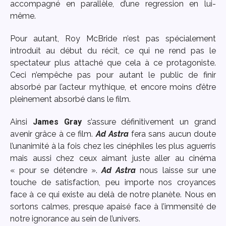
accompagné en parallèle, d’une regression en lui-
même.
Pour autant, Roy McBride n’est pas spécialement
introduit au début du récit, ce qui ne rend pas le
spectateur plus attaché que cela à ce protagoniste.
Ceci n’empêche pas pour autant le public de finir
absorbé par l’acteur mythique, et encore moins d’être
pleinement absorbé dans le film.
Ainsi
James Gray
s’assure définitivement un grand
avenir grâce à ce film.
Ad Astra
fera sans aucun doute
l’unanimité à la fois chez les cinéphiles les plus aguerris
mais aussi chez ceux aimant juste aller au cinéma
« pour se détendre ».
Ad Astra
nous laisse sur une
touche de satisfaction, peu importe nos croyances
face à ce qui existe au delà de notre planète. Nous en
sortons calmes, presque apaisé face à l’immensité de
notre ignorance au sein de l’univers.