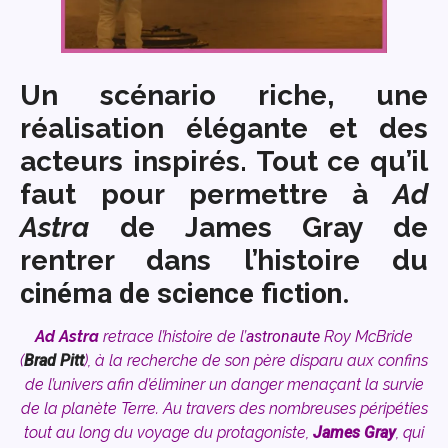
Un scénario riche, une
réalisation élégante et des
acteurs inspirés. Tout ce qu’il
faut pour permettre à
Ad
Astra
de James Gray de
rentrer dans l’histoire du
cinéma de science fiction.
Ad Astra
retrace l’histoire de l’
astronaute
Roy McBride
(
Brad Pitt
), à la recherche de son père disparu aux confins
de l’univers afin d’éliminer un danger menaçant la survie
de la planète Terre. Au travers des nombreuses péripéties
tout au long du voyage du protagoniste,
James Gray
, qui