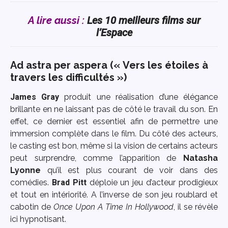
A lire aussi :
Les 10 meilleurs films sur
l’Espace
Ad astra per aspera (« Vers les étoiles à
travers les difficultés »)
James Gray
produit une réalisation d’une élégance
brillante en ne laissant pas de côté le travail du son. En
effet, ce dernier est essentiel afin de permettre une
immersion complète dans le film. Du côté des acteurs,
le casting est bon, même si la vision de certains acteurs
peut surprendre, comme l’apparition de
Natasha
Lyonne
qu’il est plus courant de voir dans des
comédies.
Brad Pitt
déploie un jeu d’acteur prodigieux
et tout en intériorité. A l’inverse de son jeu roublard et
cabotin de
Once Upon A Time In Hollywood
, il se révèle
ici hypnotisant.