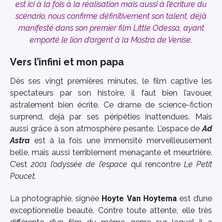
est ici à la fois à la réalisation mais aussi à l’écriture du
scénario, nous confirme définitivement son talent, déjà
manifesté dans son premier film Little Odessa, ayant
emporté le lion d’argent à la Mostra de Venise.
Vers l’infini et mon papa
Dès ses vingt premières minutes, le film captive les
spectateurs par son histoire, il faut bien l’avouer,
astralement bien écrite. Ce drame de science-fiction
surprend, dejà par ses péripéties inattendues. Mais
aussi grâce à son atmosphère pesante. L’espace de
Ad
Astra
est à la fois une immensité merveilleusement
belle, mais aussi terriblement menaçante et meurtrière.
C’est
2001 l’odyssée de l’espace
qui rencontre
Le Petit
Poucet.
La photographie, signée
Hoyte Van Hoytema
est d’une
exceptionnelle beauté. Contre toute attente, elle très