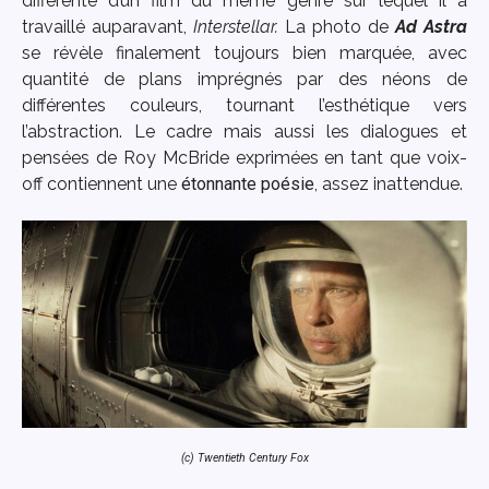
différente d’un film du même genre sur lequel il a
travaillé auparavant,
Interstellar.
La photo de
Ad Astra
se révèle finalement toujours bien marquée, avec
quantité de plans imprégnés par des néons de
différentes couleurs, tournant l’esthétique vers
l’abstraction. Le cadre mais aussi les dialogues et
pensées de Roy McBride exprimées en tant que voix-
off contiennent une
étonnante poésie
, assez inattendue.
(c) Twentieth Century Fox