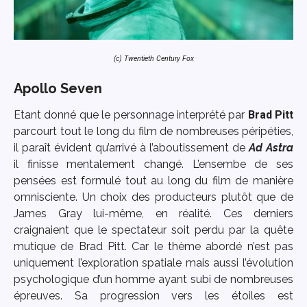
(c) Twentieth Century Fox
Apollo Seven
Etant donné que le personnage interprété par
Brad Pitt
parcourt tout le long du film de nombreuses péripéties,
il paraît évident qu’arrivé à l’aboutissement de
Ad Astra
il finisse mentalement changé. L’ensembe de ses
pensées est formulé tout au long du film de manière
omnisciente. Un choix des producteurs plutôt que de
James Gray lui-même, en réalité. Ces derniers
craignaient que le spectateur soit perdu par la quête
mutique de Brad Pitt. Car le thème abordé n’est pas
uniquement l’exploration spatiale mais aussi l’évolution
psychologique d’un homme ayant subi de nombreuses
épreuves. Sa progression vers les étoiles est