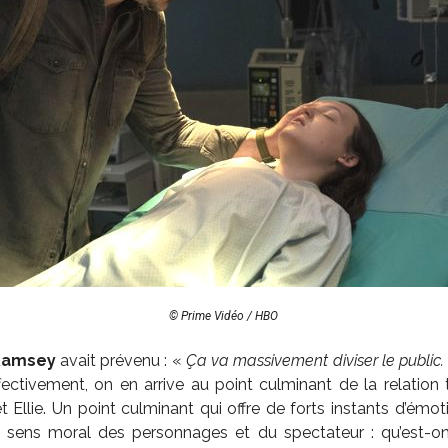
© Prime Vidéo / HBO
Ramsey
avait prévenu : «
Ça va massivement diviser le public
ffectivement, on en arrive au point culminant de la relation 
t Ellie. Un point culminant qui offre de forts instants d’émo
e sens moral des personnages et du spectateur : qu’est-o