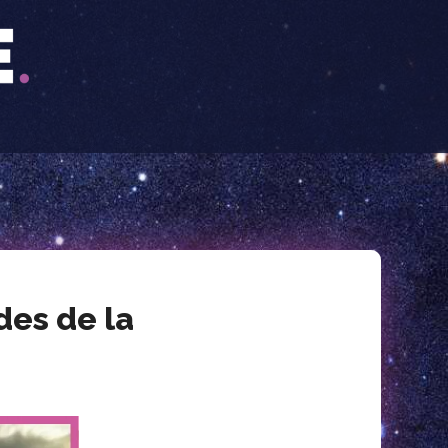
des de la