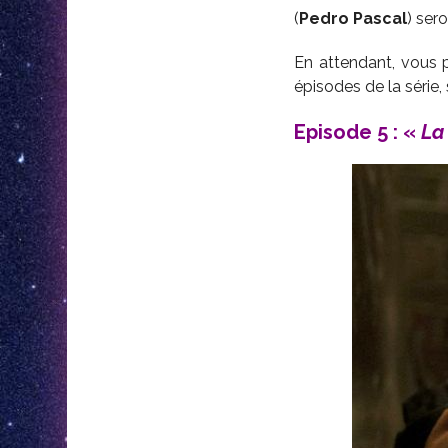
(
Pedro Pascal
) sero
En attendant, vous po
épisodes de la série,
Episode 5 : «
La 