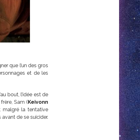
igner que l’un des gros
ersonnages et de les
au bout, l’idée est de
 frère, Sam (
Keivonn
 malgré la tentative
s avant de se suicider.