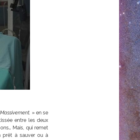
. Massivement.
» en se
tissée entre les deux
tions… Mais, qui remet
n prêt à sauver ou à