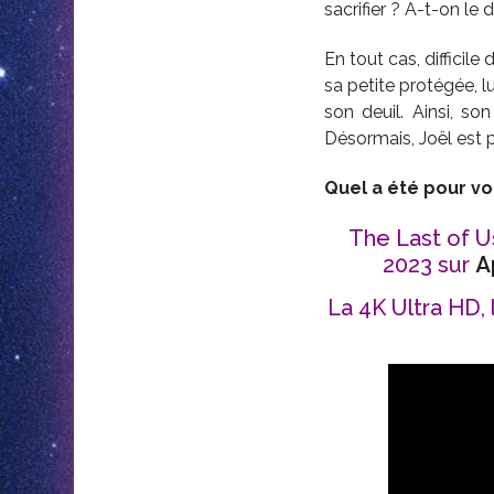
sacrifier ? A-t-on le
En tout cas, difficil
sa petite protégée, lu
son deuil. Ainsi, son
Désormais, Joël est pr
Quel a été pour vo
The Last of Us
2023 sur
A
La 4K Ultra HD, 