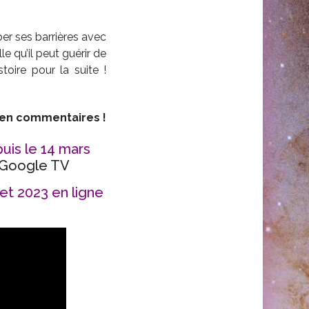
ber ses barrières avec
le qu’il peut guérir de
toire pour la suite !
e en commentaires !
puis le 14 mars
 Google TV
let 2023 en ligne