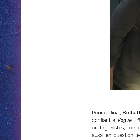
Pour ce final,
Bella 
confiant à
Vogue
. E
protagonistes, Joël e
aussi en question l