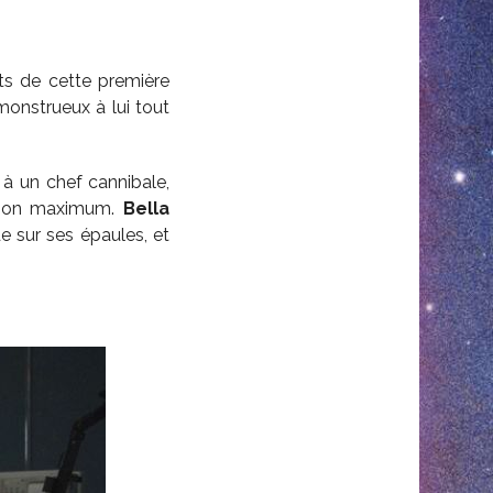
ts de cette première
monstrueux à lui tout
 à un chef cannibale,
à son maximum.
Bella
e sur ses épaules, et