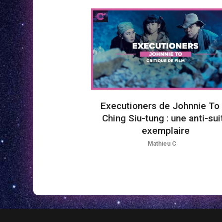
Executioners de Johnnie To 
Ching Siu-tung : une anti-sui
exemplaire
Mathieu C