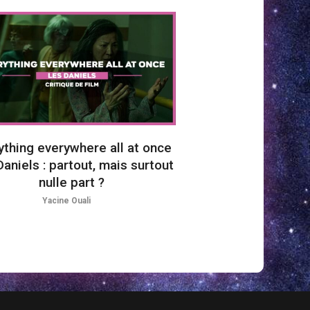
ything everywhere all at once
aniels : partout, mais surtout
nulle part ?
Yacine Ouali