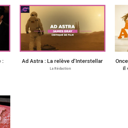
 :
Ad Astra : La relève d’Interstellar
Once
il
La Rédaction