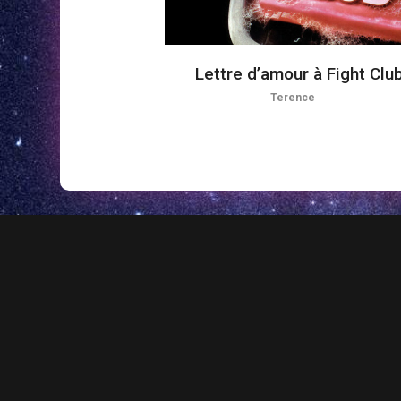
Lettre d’amour à Fight Clu
Terence