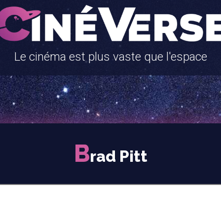
Le cinéma est plus vaste que l'espace
B
rad Pitt