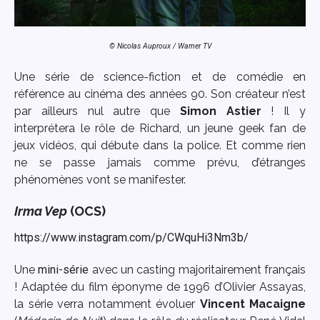
© Nicolas Auproux / Warner TV
Une série de science-fiction et de comédie en
référence au cinéma des années 90. Son créateur n’est
par ailleurs nul autre que
Simon Astier
! Il y
interprétera le rôle de Richard, un jeune geek fan de
jeux vidéos, qui débute dans la police. Et comme rien
ne se passe jamais comme prévu, d’étranges
phénomènes vont se manifester.
Irma Vep
(OCS)
https://www.instagram.com/p/CWquHi3Nm3b/
Une
mini-série
avec un casting majoritairement français
! Adaptée du film éponyme de 1996 d’Olivier Assayas,
la série verra notamment évoluer
Vincent Macaigne