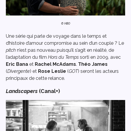
© HBO
Une série qui parle de voyage dans le temps et
d’histoire d’amour compromise au sein d’un couple ? Le
pitch
n’est pas nouveau puisqu’il s’agit en réalité, de
l’adaptation du film
Hors du Temps
sorti en 2009, avec
Eric Bana
et
Rachel McAdams
.
Théo James
(
Divergente
) et
Rose Leslie
(
GOT
) seront les acteurs
principaux de cette relance.
Landscapers
(Canal+)