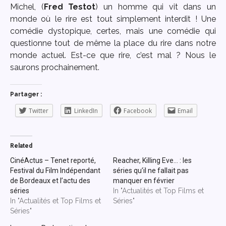
Michel, (
Fred Testot
) un homme qui vit dans un
monde où le rire est tout simplement interdit ! Une
comédie dystopique, certes, mais une comédie qui
questionne tout de même la place du rire dans notre
monde actuel. Est-ce que rire, c’est mal ? Nous le
saurons prochainement.
Partager :
Twitter
LinkedIn
Facebook
Email
Related
CinéActus – Tenet reporté,
Reacher, Killing Eve… : les
Festival du Film Indépendant
séries qu’il ne fallait pas
de Bordeaux et l’actu des
manquer en février
séries
In "Actualités et Top Films et
In "Actualités et Top Films et
Séries"
Séries"