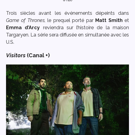
© HBO
Trois siècles avant les événements dépeints dans
Game of Thrones,
le prequel porté par
Matt Smith
et
Emma d’Arcy
reviendra sur l’histoire de la maison
Targaryen. La série sera diffusée en simultanée avec les
U.S.
Visitors
(Canal +)