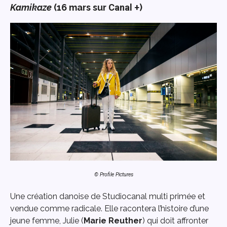
Kamikaze
(16 mars sur
Canal +
)
© Profile Pictures
Une création danoise de Studiocanal multi primée et
vendue comme radicale. Elle racontera l’histoire d’une
jeune femme, Julie (
Marie Reuther
) qui doit affronter