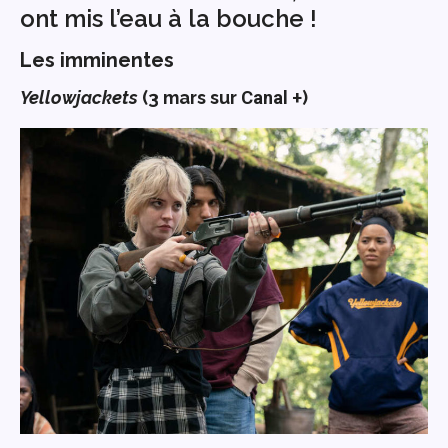
ont mis l’eau à la bouche !
Les imminentes
Yellowjackets
(3
mars sur
Canal +
)