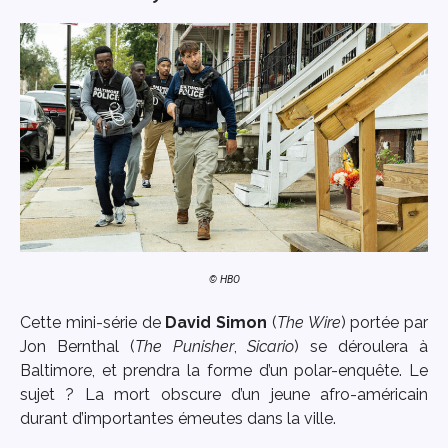
© HBO
Cette mini-série de
David Simon
(
The Wire
) portée par
Jon Bernthal (
The Punisher
,
Sicario
) se déroulera à
Baltimore, et prendra la forme d’un polar-enquête. Le
sujet ? La mort obscure d’un jeune afro-américain
durant d’importantes émeutes dans la ville.