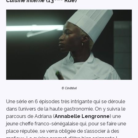
Cuisine Interne
(13
Rue)
© Cinétévé
Une série en 6 épisodes très intrigante qui se déroule
dans l’univers de la haute gastronomie. On y suivra le
parcours de Adriana (
Annabelle Lengronne
) une
jeune cheffe franco-sénégalaise qui, pour se faire une
place réputée, se verra obligée de s’associer à des