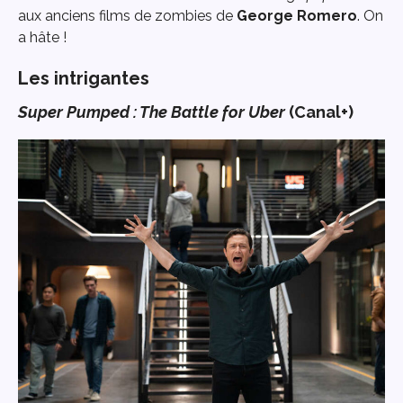
aux anciens films de zombies de
George Romero
. On
a hâte !
Les intrigantes
Super Pumped : The Battle for Uber
(Canal+)