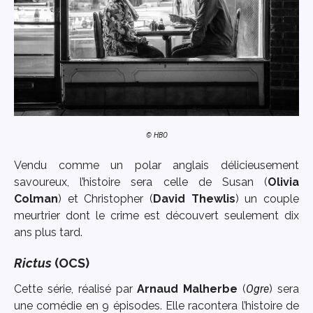
© HBO
Vendu comme un polar anglais délicieusement
savoureux, l’histoire sera celle de Susan (
Olivia
Colman
) et Christopher (
David Thewlis
) un couple
meurtrier dont le crime est découvert seulement dix
ans plus tard.
Rictus
(OCS)
Cette série, réalisé par
Arnaud Malherbe
(
Ogre
) sera
une comédie en 9 épisodes. Elle racontera l’histoire de