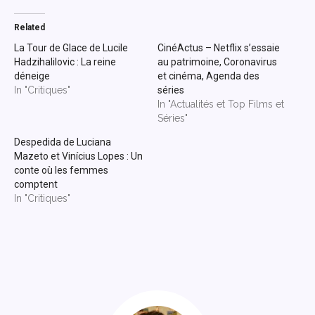
Related
La Tour de Glace de Lucile
CinéActus – Netflix s’essaie
Hadzihalilovic : La reine
au patrimoine, Coronavirus
déneige
et cinéma, Agenda des
In "Critiques"
séries
In "Actualités et Top Films et
Séries"
Despedida de Luciana
Mazeto et Vinícius Lopes : Un
conte où les femmes
comptent
In "Critiques"