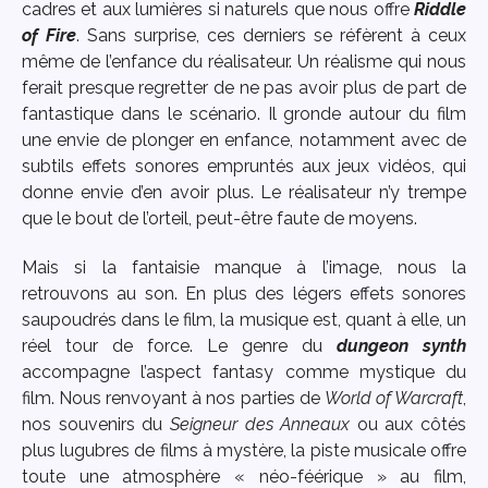
cadres et aux lumières si naturels que nous offre
Riddle
of Fire
. Sans surprise, ces derniers se réfèrent à ceux
même de l’enfance du réalisateur. Un réalisme qui nous
ferait presque regretter de ne pas avoir plus de part de
fantastique dans le scénario. Il gronde autour du film
une envie de plonger en enfance, notamment avec de
subtils effets sonores empruntés aux jeux vidéos, qui
donne envie d’en avoir plus. Le réalisateur n’y trempe
que le bout de l’orteil, peut-être faute de moyens.
Mais si la fantaisie manque à l’image, nous la
retrouvons au son. En plus des légers effets sonores
saupoudrés dans le film, la musique est, quant à elle, un
réel tour de force. Le genre du
dungeon synth
accompagne l’aspect fantasy comme mystique du
film. Nous renvoyant à nos parties de
World of Warcraft
,
nos souvenirs du
Seigneur des Anneaux
ou aux côtés
plus lugubres de films à mystère, la piste musicale offre
toute une atmosphère « néo-féérique » au film,