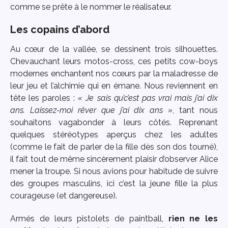
comme se prête à le nommer le réalisateur.
Les copains d’abord
Au cœur de la vallée, se dessinent trois silhouettes.
Chevauchant leurs motos-cross, ces petits cow-boys
modernes enchantent nos cœurs par la maladresse de
leur jeu et l’alchimie qui en émane. Nous reviennent en
tête les paroles :
« Je sais qu’c’est pas vrai mais j’ai dix
ans. Laissez-moi rêver que j’ai dix ans »
, tant nous
souhaitons vagabonder à leurs côtés. Reprenant
quelques stéréotypes aperçus chez les adultes
(comme le fait de parler de la fille dès son dos tourné),
il fait tout de même sincèrement plaisir d’observer Alice
mener la troupe. Si nous avions pour habitude de suivre
des groupes masculins, ici c’est la jeune fille la plus
courageuse (et dangereuse).
Armés de leurs pistolets de paintball,
rien ne les