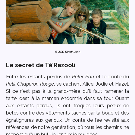
© ASC Distribution
Le secret de Té’Razooli
Entre les enfants perdus de
Peter Pan
et le conte du
Petit Chaperon Rouge
, se cachent Alice, Jodie et Hazel.
Si ce n’est pas à la grand-mère qu’il faut ramener la
tarte, c’est à la maman endormie dans sa tour. Quant
aux enfants perdus, ils ont troqués leurs peaux de
bêtes contre des vêtements tachés par la boue et des
égratignures aux genoux. Un conte de fée revisité aux
références de notre génération, où tous les chemins ne
mènent qu’à un but : jouer aux jeux vidéos.