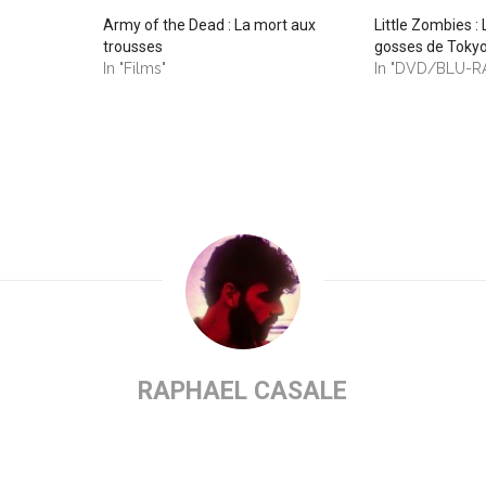
Army of the Dead : La mort aux
Little Zombies :
trousses
gosses de Toky
In "Films"
In "DVD/BLU-R
RAPHAEL CASALE