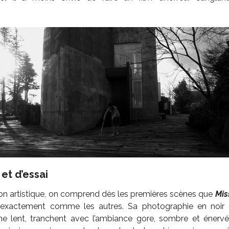
et d’essai
ion artistique, on comprend dès les premières scènes que
Mis
exactement comme les autres. Sa photographie en noir e
me lent, tranchent avec l’ambiance gore, sombre et énerv