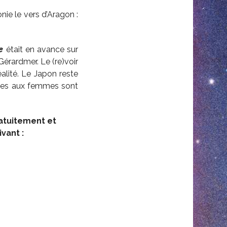
nie le vers d’Aragon :
e
était en avance sur
Gérardmer. Le (re)voir
alité. Le Japon reste
aites aux femmes sont
ratuitement et
ivant :