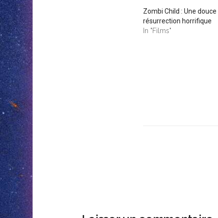
Zombi Child : Une douce
résurrection horrifique
In "Films"