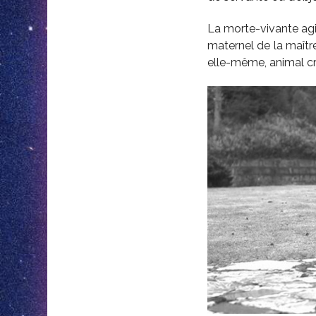
La morte-vivante agi
maternel de la maître
elle-même, animal cra