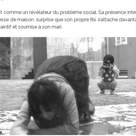
t comme un révélateur du problème social. Sa présence interro
sse de maison, surprise que son propre fils s’attache davanta
intif et soumise à son mari.