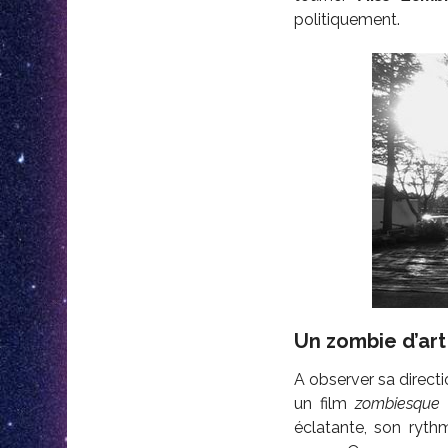
politiquement.
Un zombie d’art 
A observer sa direct
un film
zombiesque
éclatante, son ryth