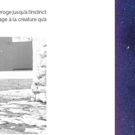
ge jusqu’à l’instinct
ge à la créature qu’à