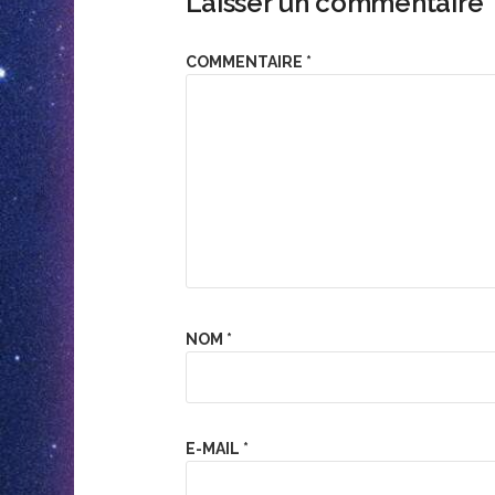
Laisser un commentaire
COMMENTAIRE
*
NOM
*
E-MAIL
*