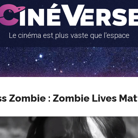
Le cinéma est plus vaste que l'espace
ss Zombie : Zombie Lives Mat