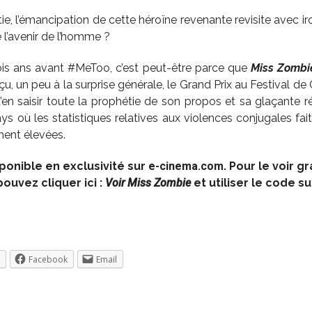
ie, l’émancipation de cette héroïne revenante revisite avec iro
 l’avenir de l’homme ?
rois ans avant #MeToo, c’est peut-être parce que
Miss Zombi
çu, un peu à la surprise générale, le Grand Prix au Festival de 
’en saisir toute la prophétie de son propos et sa glaçante ré
ays où les statistiques relatives aux violences conjugales f
ment élevées.
sponible en exclusivité sur
e-cinema.com
. Pour le voir g
ouvez cliquer ici :
Voir Miss Zombie
et utiliser le code su
Facebook
Email