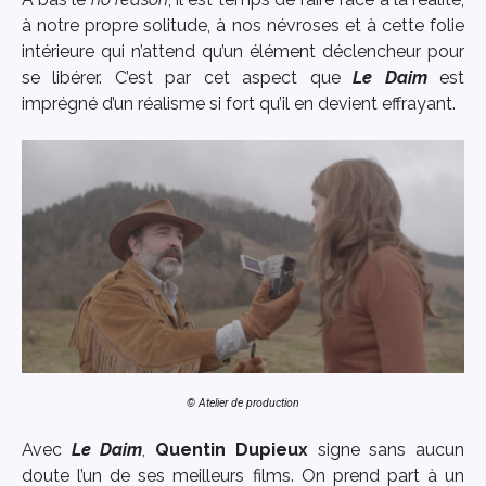
à notre propre solitude, à nos névroses et à cette folie
intérieure qui n’attend qu’un élément déclencheur pour
se libérer. C’est par cet aspect que
Le Daim
est
imprégné d’un réalisme si fort qu’il en devient effrayant.
© Atelier de production
Avec
Le Daim
,
Quentin Dupieux
signe sans aucun
doute l’un de ses meilleurs films. On prend part à un