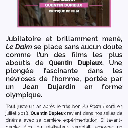
Jubilatoire et brillamment mené,
Le Daim
se place sans aucun doute
comme l’un des films les plus
aboutis de
. Une
Quentin Dupieux
plongée fascinante dans les
névroses de l’homme, portée par
un
Jean Dujardin
en forme
olympique.
Tout juste un an après le très bon
Au Poste !
sorti en
juillet 2018,
Quentin Dupieux
revient dans nos salles de
cinéma avec sa dernière expérimentation. Si l’avant-
dernier film du réalisateur semblait amorcer un