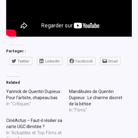
Partager :
Twitter
LinkedIn
Facebook
Email
Related
Yannick de Quentin Dupieux :
Mandibules de Quentin
Pour l’artiste, chapeau bas
Dupieux : Le charme discret
In "Critiques"
de la bêtise
In "Films"
CinéActus – Faut-il résilier sa
carte UGC illimitée ?
In "Actualités et Top Films et