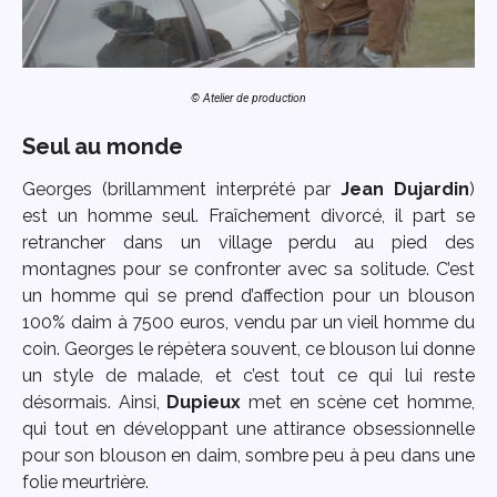
© Atelier de production
Seul au monde
Georges (brillamment interprété par
Jean Dujardin
)
est un homme seul. Fraîchement divorcé, il part se
retrancher dans un village perdu au pied des
montagnes pour se confronter avec sa solitude. C’est
un homme qui se prend d’affection pour un blouson
100% daim à 7500 euros, vendu par un vieil homme du
coin. Georges le répètera souvent, ce blouson lui donne
un style de malade, et c’est tout ce qui lui reste
désormais. Ainsi,
Dupieux
met en scène cet homme,
qui tout en développant une attirance obsessionnelle
pour son blouson en daim, sombre peu à peu dans une
folie meurtrière.