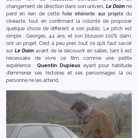
changement de direction dans son univers,
Le Daim
ne
perd en rien de cette
folie inhérente aux projets
du
cinéaste, tout en confirmant la volonté de proposer
quelque chose de différent à son public. Le pitch est
simple : Georges, 44 ans, et son blouson 100% daim,
ont un projet. C’est à peu près tout ce qu’il faut savoir
sur
Le Daim
avant de le découvrir en salles, tant il est
nécessaire de vivre ce film comme une petite
expérience ;
Quentin Dupieux
ayant pour habitude
d’emmener ses histoires et ses personnages là où
personne ne les attend.