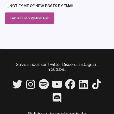
NOTIFY ME OF NEW POSTS BY EMAIL.
Suivez-nous sur Twitter, Discord, Instagram,
Youtube…
Twitter
Instagram
Spotify
YouTube
Facebook
LinkedIn
TikTok
Discord
Politique de confidentialité