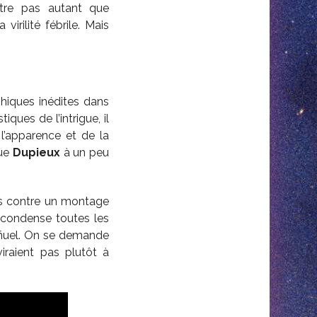
être pas autant que
irilité fébrile. Mais
hiques inédites dans
ques de l’intrigue, il
 l’apparence et de la
que
Dupieux
à un peu
s contre un montage
condense toutes les
uñuel. On se demande
iraient pas plutôt à