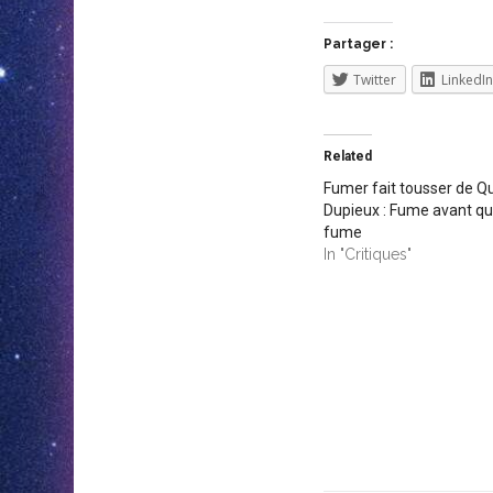
Partager :
Twitter
LinkedIn
Related
Fumer fait tousser de Q
Dupieux : Fume avant que
fume
In "Critiques"