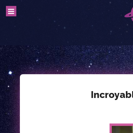
Skip
to
content
Incroyab