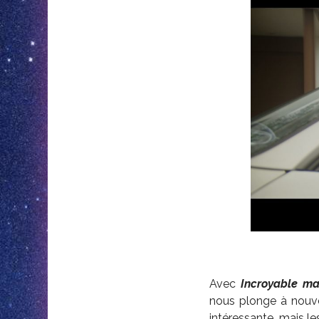
Avec
Incroyable ma
nous plonge à nouvea
intéressante, mais le