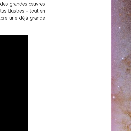
ée des grandes œuvres
us illustres – tout en
acre une déjà grande