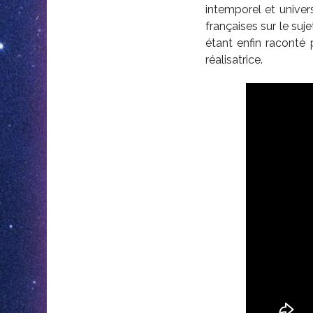
intemporel et univers
françaises sur le suj
étant enfin raconté
réalisatrice.