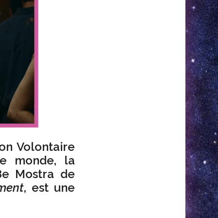
ion Volontaire
le monde, la
8e Mostra de
ment
, est une