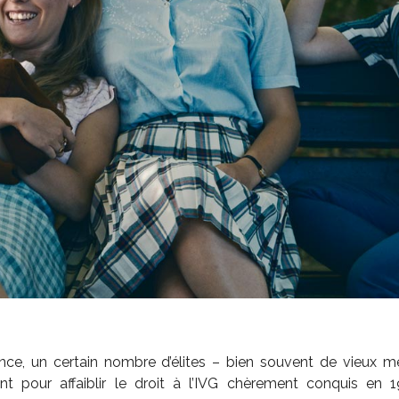
nce, un certain nombre d’élites – bien souvent de vieux mes
nt pour affaiblir le droit à l’IVG chèrement conquis en 19