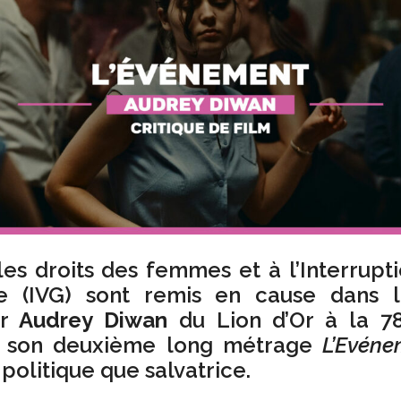
les droits des femmes et à l’Interrupt
e (IVG) sont remis en cause dans 
ar
Audrey Diwan
du Lion d’Or à la 7
 son deuxième long métrage
L’Evéne
 politique que salvatrice.