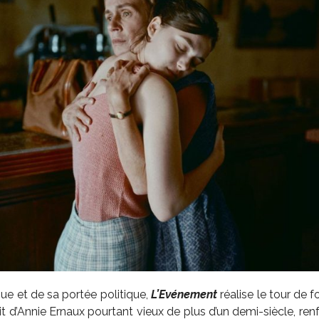
e et de sa portée politique,
L’Evénement
réalise le tour de 
t d’Annie Ernaux pourtant vieux de plus d’un demi-siècle, ren