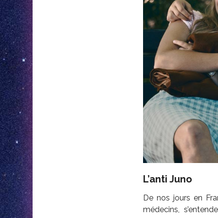
L’anti Juno
De nos jours en Fra
médecins, s’entende