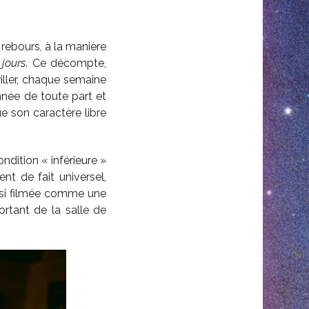
rebours, à la manière
 jours
. Ce décompte,
iller, chaque semaine
nnée de toute part et
e son caractère libre
ndition « inférieure »
nt de fait universel,
insi filmée comme une
rtant de la salle de