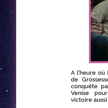
A l’heure où 
de Grossess
conquête p
Venise pour
victoire aussi