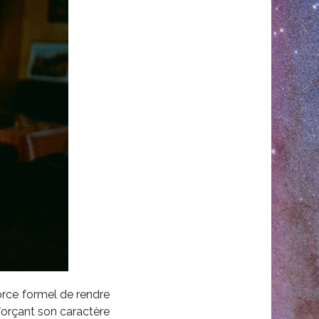
force formel de rendre
forçant son caractère