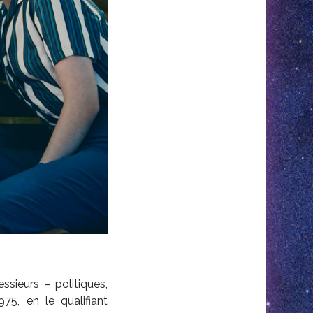
sieurs – politiques,
75, en le qualifiant