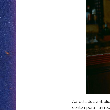
Au-delà du symboliqu
contemporain un réci