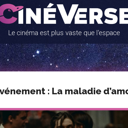
Le cinéma est plus vaste que l'espace
Evénement : La maladie d’am