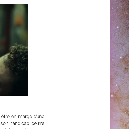
 être en marge d’une
 son handicap, ce rire