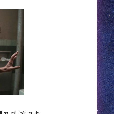
llips
est l’héritier de