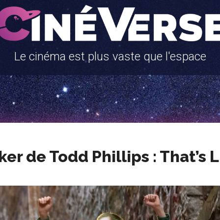
Le cinéma est plus vaste que l'espace
ker de Todd Phillips : That’s L