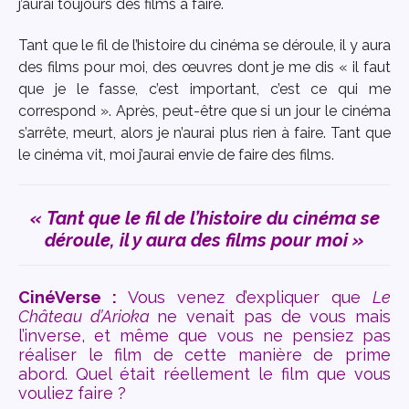
j’aurai toujours des films à faire.
Tant que le fil de l’histoire du cinéma se déroule, il y aura
des films pour moi, des œuvres dont je me dis « il faut
que je le fasse, c’est important, c’est ce qui me
correspond ». Après, peut-être que si un jour le cinéma
s’arrête, meurt, alors je n’aurai plus rien à faire. Tant que
le cinéma vit, moi j’aurai envie de faire des films.
« Tant que le fil de l’histoire du cinéma se
déroule, il y aura des films pour moi »
CinéVerse :
Vous venez d’expliquer que
Le
Château d’Arioka
ne venait pas de vous mais
l’inverse, et même que vous ne pensiez pas
réaliser le film de cette manière de prime
abord. Quel était réellement le film que vous
vouliez faire ?