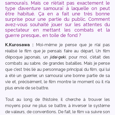
samouraïs. Mais ce n’était pas exactement le
type d’aventure samouraï à laquelle on peut
être habitué. Ça en a fait une très bonne
surprise pour une partie du public. Comment
avez-vous souhaité jouer sur les attentes du
spectateur en mettant les combats et la
guerre presque… en toile de fond ?
K.Kurosawa :
Moi-même je pense que je n’ai pas
réalisé le film que je pensais faire au départ. Un film
d’époque japonais, un
jidai-geki
, pour moi, c’était des
combats au sabre, de grandes batailles. Mais je pense
que c’est très lié au personnage principal du film, qui lui
a été un guerrier, un samouraï une bonne partie de sa
vie et, précisément, le film montre le moment où il n’a
plus envie de se battre.
Tout au long de l’histoire, il cherche à trouver les
moyens pour ne plus se battre, à inverser le système
de valeurs, de conventions. De fait, le film va suivre son