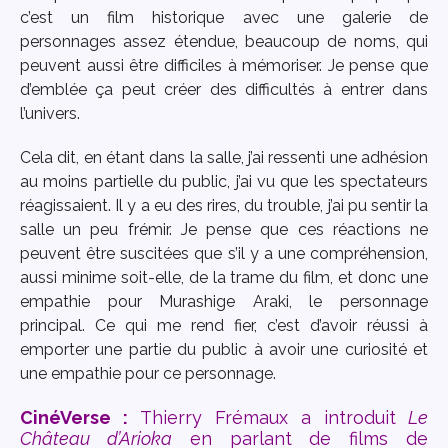
c’est un film historique avec une galerie de
personnages assez étendue, beaucoup de noms, qui
peuvent aussi être difficiles à mémoriser. Je pense que
d’emblée ça peut créer des difficultés à entrer dans
l’univers.
Cela dit, en étant dans la salle, j’ai ressenti une adhésion
au moins partielle du public, j’ai vu que les spectateurs
réagissaient. Il y a eu des rires, du trouble, j’ai pu sentir la
salle un peu frémir. Je pense que ces réactions ne
peuvent être suscitées que s’il y a une compréhension,
aussi minime soit-elle, de la trame du film, et donc une
empathie pour Murashige Araki, le personnage
principal. Ce qui me rend fier, c’est d’avoir réussi à
emporter une partie du public à avoir une curiosité et
une empathie pour ce personnage.
CinéVerse :
Thierry Frémaux a introduit
Le
Château d’Arioka
en parlant de films de