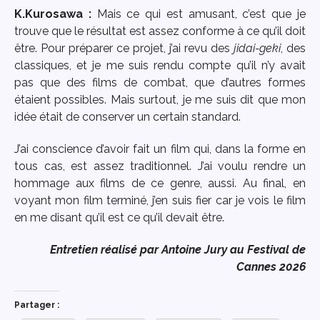
K.Kurosawa :
Mais ce qui est amusant, c’est que je
trouve que le résultat est assez conforme à ce qu’il doit
être. Pour préparer ce projet, j’ai revu des
jidai-geki
, des
classiques, et je me suis rendu compte qu’il n’y avait
pas que des films de combat, que d’autres formes
étaient possibles. Mais surtout, je me suis dit que mon
idée était de conserver un certain standard.
J’ai conscience d’avoir fait un film qui, dans la forme en
tous cas, est assez traditionnel. J’ai voulu rendre un
hommage aux films de ce genre, aussi. Au final, en
voyant mon film terminé, j’en suis fier car je vois le film
en me disant qu’il est ce qu’il devait être.
Entretien réalisé par Antoine Jury au Festival de
Cannes 2026
Partager :