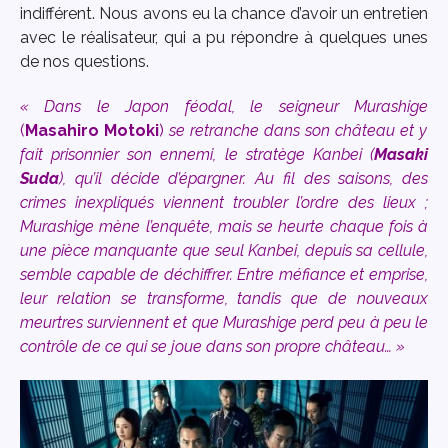
indifférent. Nous avons eu la chance d’avoir un entretien
avec le réalisateur, qui a pu répondre à quelques unes
de nos questions.
« Dans le Japon féodal, le seigneur Murashige
(
Masahiro Motoki
)
se retranche dans son château et y
fait prisonnier son ennemi, le stratège Kanbei (
Masaki
Suda
), qu’il décide d’épargner. Au fil des saisons, des
crimes inexpliqués viennent troubler l’ordre des lieux ;
Murashige mène l’enquête, mais se heurte chaque fois à
une pièce manquante que seul Kanbei, depuis sa cellule,
semble capable de déchiffrer. Entre méfiance et emprise,
leur relation se transforme, tandis que de nouveaux
meurtres surviennent et que Murashige perd peu à peu le
contrôle de ce qui se joue dans son propre château… »