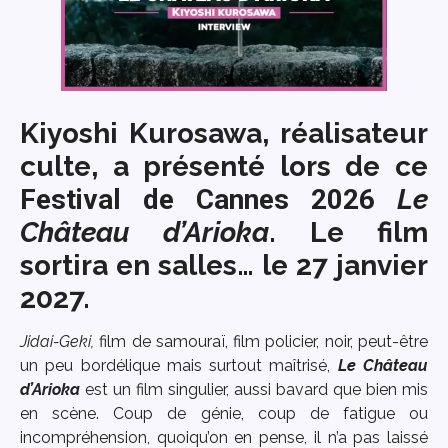
Kiyoshi Kurosawa, réalisateur
culte, a présenté lors de ce
Festival de Cannes 2026
Le
Château d’Arioka
. Le film
sortira en salles… le 27 janvier
2027.
Jidai-Geki,
film de samouraï, film policier, noir, peut-être
un peu bordélique mais surtout maîtrisé,
Le Château
d’Arioka
est un film singulier, aussi bavard que bien mis
en scène. Coup de génie, coup de fatigue ou
incompréhension, quoiqu’on en pense, il n’a pas laissé