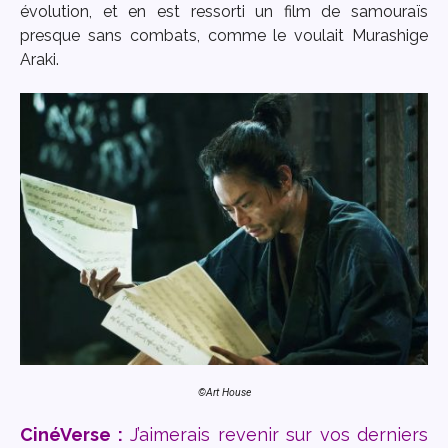
évolution, et en est ressorti un film de samouraïs
presque sans combats, comme le voulait Murashige
Araki.
©Art House
CinéVerse :
J’aimerais revenir sur vos derniers