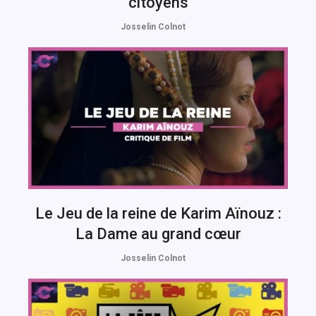
citoyens
Josselin Colnot
Le Jeu de la reine de Karim Aïnouz :
La Dame au grand cœur
Josselin Colnot