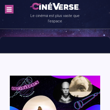
Skip
to
content
Le cinéma est plus vaste que
l'espace