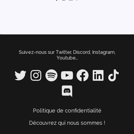
des
articles
Suivez-nous sur Twitter, Discord, Instagram,
Youtube…
Twitter
Instagram
Spotify
YouTube
Facebook
LinkedIn
TikTok
Discord
Politique de confidentialité
Découvrez qui nous sommes !