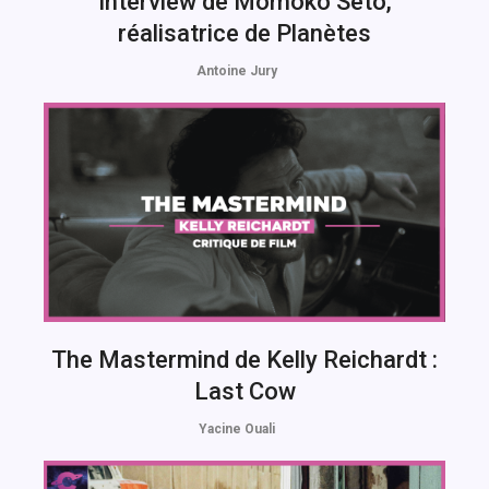
Interview de Momoko Seto,
réalisatrice de Planètes
Antoine Jury
The Mastermind de Kelly Reichardt :
Last Cow
Yacine Ouali