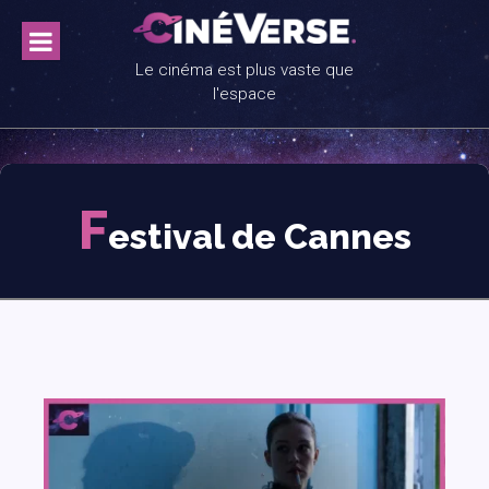
Skip
to
content
Le cinéma est plus vaste que
l'espace
F
estival de Cannes