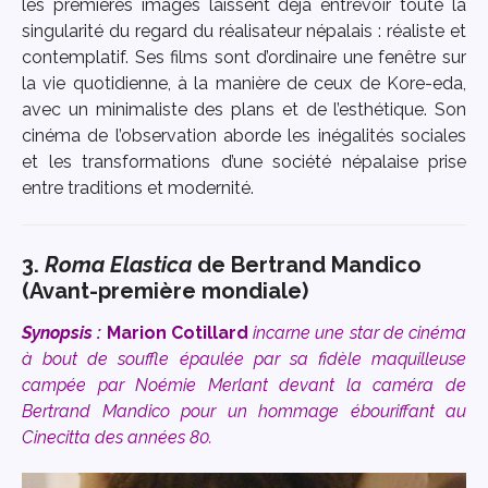
les premières images laissent déjà entrevoir toute la
singularité du regard du réalisateur népalais : réaliste et
contemplatif. Ses films sont d’ordinaire une fenêtre sur
la vie quotidienne, à la manière de ceux de Kore-eda,
avec un minimaliste des plans et de l’esthétique. Son
cinéma de l’observation aborde les inégalités sociales
et les transformations d’une société népalaise prise
entre traditions et modernité.
3.
Roma Elastica
de Bertrand Mandico
(Avant-première mondiale)
Synopsis :
Marion Cotillard
incarne une star de cinéma
à bout de souffle épaulée par sa fidèle maquilleuse
campée par Noémie Merlant devant la caméra de
Bertrand Mandico pour un hommage ébouriffant au
Cinecitta des années 80.