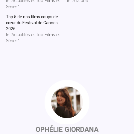
In "Actualités et Top Films et
In "À la une"
Séries"
Top 5 de nos films coups de
cœur du Festival de Cannes
2026
In "Actualités et Top Films et
Séries"
OPHÉLIE GIORDANA