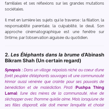
familiales et ses réflexions sur les grandes mutations
sociétales.
Il met en lumière les sujets qui le traverse : la filiation, la
responsabilité parentale, la culpabilité, le deuil. Son
approche cinématographique est une fenêtre sur
l’intime, par l’observation aiguisée du quotidien.
2.
Les Éléphants dans la brume
d’Abinash
Bikram Shah (Un certain regard)
Synopsis :
Dans un village népalais niché au coeur d’une
forêt peuplée d’éléphants sauvages vit une communauté
kinnar aussi vénérée que crainte pour ses pouvoirs de
bénédiction et de malédiction. Pirati (
Pushpa Thing
Lama)
, l’une des mères de la communauté, rêve de
s’échapper avec l’homme qu’elle aime. Mais lorsqu’une de
ses filles disparaît, elle doit mener l’enquête et choisir