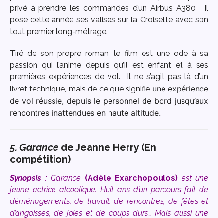
privé à prendre les commandes d’un Airbus A380 ! Il
pose cette année ses valises sur la Croisette avec son
tout premier long-métrage.
Tiré de son propre roman, le film est une od
e à sa
passion qui l’anime depuis qu’il est enfant et à ses
premières expériences de vol.
Il ne s’agit pas là d’un
une expérience
livret technique, mais de ce que signifie
de vol réussie, depuis le personnel de bord jusqu’aux
rencontres inattendues en haute altitude.
5. Garance
de Jeanne Herry (En
compétition)
Synopsis :
Garance
(
Adèle Exarchopoulos
)
est une
jeune actrice alcoolique. Huit ans d’un parcours fait de
déménagements, de travail, de rencontres, de fêtes et
d’angoisses, de joies et de coups durs… Mais aussi une