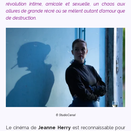
révolution intime, amicale et sexuelle, un chaos aux
allures de grande récré où se mêlent autant d’amour que
de destruction.
© StudioCanal
Le cinéma de
Jeanne
Herry
est reconnaissable pour