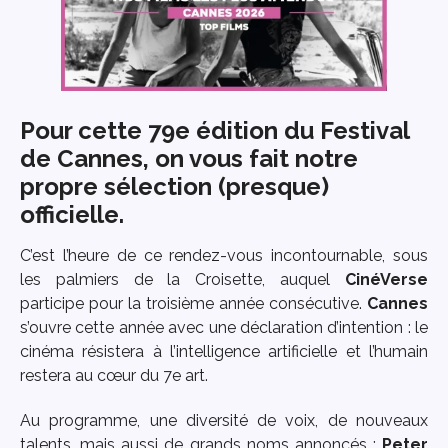
Pour cette 79e édition du Festival
de Cannes, on vous fait notre
propre sélection (presque)
officielle.
C’est l’heure de ce rendez-vous incontournable, sous
les palmiers de la Croisette, auquel
CinéVerse
participe pour la troisième année consécutive.
Cannes
s’ouvre cette année avec une déclaration d’intention :
l
e
cinéma résistera à l’intelligence artificielle et l’humain
restera au cœur du 7e art.
Au programme, une diversité de voix, de nouveaux
talents, mais aussi de grands
noms annoncés :
P
eter