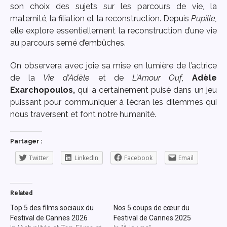
son choix des sujets sur les parcours de vie, la
maternité, la filiation et la reconstruction. Depuis
Pupille,
elle explore essentiellement la reconstruction d’une vie
au parcours semé d’embûches.
On observera avec joie sa mise en lumière de l’actrice
de la
Vie d’Adèle
et de
L’Amour Ouf
,
Adèle
Exarchopoulos,
qui a certainement puisé dans un jeu
puissant pour communiquer à l’écran les dilemmes qui
nous traversent et font notre humanité.
Partager :
Twitter
LinkedIn
Facebook
Email
Related
Top 5 des films sociaux du
Nos 5 coups de cœur du
Festival de Cannes 2026
Festival de Cannes 2025