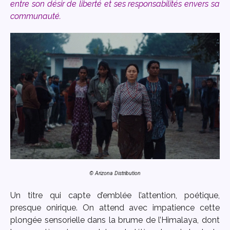
entre son désir de liberté et ses responsabilités envers sa
communauté.
© Arizona Distribution
Un titre qui capte d’emblée l’attention, poétique,
presque onirique. On attend avec impatience cette
plongée sensorielle dans la brume de l’Himalaya, dont