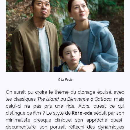
© Le Pacte
On aurait pu croire le thème du clonage épuisé, avec
les classiques
The Island
ou
Bienvenue à Gattaca,
mais
celui-ci n’a pas pris une ride.
Alors, qu’est ce qui
distingue ce film ? Le style de
Kore-eda
séduit par son
minimaliste presque clinique, son approche quasi
documentaire, son portrait réfléchi des dynamiques