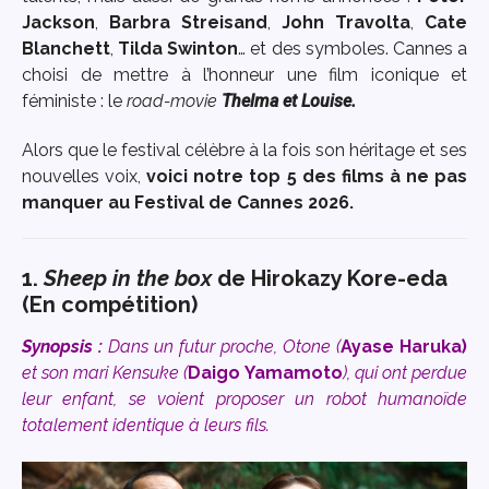
Jackson
,
Barbra Streisand
,
John Travolta
,
Cate
Blanchett
,
Tilda Swinton
… et des symboles.
Cannes a
choisi de mettre à l’honneur une film iconique et
féministe : le
road-movie
Thelma et Louise.
Alors que le festival célèbre à la fois son héritage et ses
nouvelles voix,
voici
notre top 5 des films à ne pas
manquer au Festival de Cannes 2026.
1.
Sheep in the box
de Hirokazy Kore-eda
(En compétition)
Synopsis :
Dans un futur proche, Otone (
Ayase Haruka)
et son mari Kensuke (
Daigo Yamamoto
), qui ont perdue
leur enfant, se voient proposer un robot humanoïde
totalement identique à leurs fils.