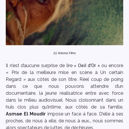
(c) Arizona Films
Il n’est d’aucune surprise de lire
« Oeil d’Or »
ou encore
« Prix de la meilleure mise en scène à Un certain
Regard » aux côtés de son titre. Réel coup de poing
dans ce que nous pouvons attendre d’un
documentaire, la jeune réalisatrice entre avec force
dans le milieu audiovisuel. Nous cloisonnant dans un
huis clos plus qu’intime, aux côtés de sa famille,
Asmae El Moudir
impose un face à face. D’elle à ses
proches, de nous à elle, de nous à eux… nous sommes
alors spectateurs de luttes, de déchirures.