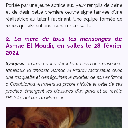
Portée par une jeune actrice aux yeux remplis de peine
et de désir, cette première œuvre signe l’arrivée d’une
réalisatrice au talent fascinant. Une équipe formée de
reines qui laissent une trace impérissable.
2.
La mère de tous les mensonges
de
Asmae El Moudir, en salles le 28 février
2024
Synopsis
: « Cherchant à démêler un tissu de mensonges
familiaux, la cinéaste Asmae El Moudir reconstitue avec
une maquette et des figurines le quartier de son enfance
à Casablanca. À travers sa propre histoire et celle de ses
proches, émergent les blessures d’un pays et se révèle
l’Histoire oubliée du Maroc. »