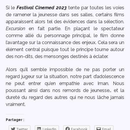
Si le
Festival Cinemed 2023
tente par toutes les voies
de ramener la jeunesse dans ses salles, certains films
apparaissent alors tel des évidences dans la sélection.
Excursion
en fait partie. En plaçant le spectateur
comme allié du personnage principal, le film donne
l’avantage sur la connaissance des enjeux. Cela sera un
élément central puisque tout le principe tourne autour
des non-dits, des mensonges destinés à éclater.
Alors qu’il semble impossible de ne pas porter un
regard jugeur sur la situation, notre part d’adolescence
ne peut entrer qu’en empathie avec Iman. Nous
poussant ainsi dans nos remords de jeunesse… et la
dureté du regard des autres qui ne nous lâche jamais
vraiment.
Partager :
Twitter
LinkedIn
Facebook
Email