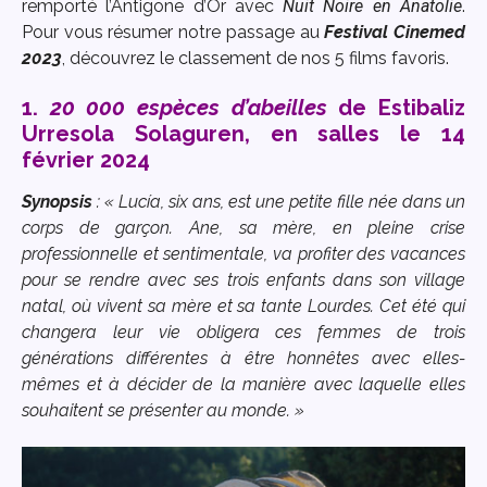
remporté l’Antigone d’Or avec
Nuit Noire en Anatolie
.
Pour vous résumer notre passage au
Festival Cinemed
2023
, découvrez le classement de nos 5 films favoris.
1.
20 000 espèces d’abeilles
de Estibaliz
Urresola Solaguren, en salles le 14
février 2024
Synopsis
: « Lucía, six ans, est une petite fille née dans un
corps de garçon. Ane, sa mère, en pleine crise
professionnelle et sentimentale, va profiter des vacances
pour se rendre avec ses trois enfants dans son village
natal, où vivent sa mère et sa tante Lourdes. Cet été qui
changera leur vie obligera ces femmes de trois
générations différentes à être honnêtes avec elles-
mêmes et à décider de la manière avec laquelle elles
souhaitent se présenter au monde. »