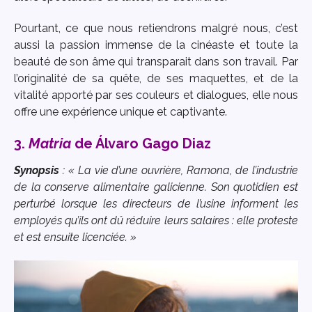
Pourtant, ce que nous retiendrons malgré nous, c’est
aussi la passion immense de la cinéaste et toute la
beauté de son âme qui transparait dans son travail. Par
l’originalité de sa quête, de ses maquettes, et de la
vitalité apporté par ses couleurs et dialogues, elle nous
offre une expérience unique et captivante.
3.
Matria
de Álvaro Gago Diaz
Synopsis
: « La vie d’une ouvrière, Ramona, de l’industrie
de la conserve alimentaire galicienne. Son quotidien est
perturbé lorsque les directeurs de l’usine informent les
employés qu’ils ont dû réduire leurs salaires : elle proteste
et est ensuite licenciée. »