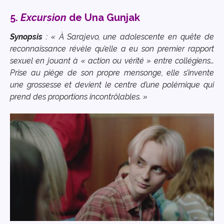
5.
Excursion
de Una Gunjak
Synopsis
: « À Sarajevo, une adolescente en quête de
reconnaissance révèle qu’elle a eu son premier rapport
sexuel en jouant à « action ou vérité » entre collégiens…
Prise au piège de son propre mensonge, elle s’invente
une grossesse et devient le centre d’une polémique qui
prend des proportions incontrôlables. »