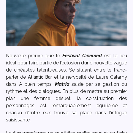
Nouvelle preuve que le
Festival Cinemed
est le lieu
idéal pour faire partie de l’éclosion d’une nouvelle vague
de cinéastes talentueu.ses. Se situant entre le franc-
parler de
Atlantic Bar
et la nervosité de Laure Calamy
dans A plein temps,
Matria
saisie par sa gestion du
rythme et des dialogues. En plus de mettre au premier
plan une femme désuet, la construction des
personnages est remarquablement équilibrée et
chacun d’entre eux trouve sa place dans l’intrigue
saisissante.