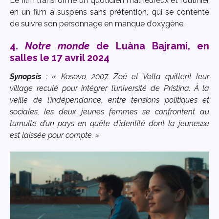
Le film transforme un quotidien malheureux et routinier
en un film à suspens sans prétention, qui se contente
de suivre son personnage en manque d’oxygène.
4.
Notre monde
de Luàna Bajrami, en
salles le 17 avril 2024
Synopsis
: « Kosovo, 2007. Zoé et Volta quittent leur
village reculé pour intégrer l’université de Pristina. À la
veille de l’indépendance, entre tensions politiques et
sociales, les deux jeunes femmes se confrontent au
tumulte d’un pays en quête d’identité dont la jeunesse
est laissée pour compte. »