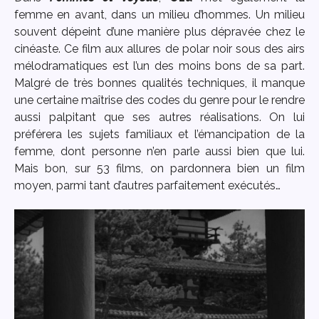
femme en avant, dans un milieu d’hommes. Un milieu
souvent dépeint d’une manière plus dépravée chez le
cinéaste. Ce film aux allures de polar noir sous des airs
mélodramatiques est l’un des moins bons de sa part.
Malgré de très bonnes qualités techniques, il manque
une certaine maîtrise des codes du genre pour le rendre
aussi palpitant que ses autres réalisations. On lui
préférera les sujets familiaux et l’émancipation de la
femme, dont personne n’en parle aussi bien que lui.
Mais bon, sur 53 films, on pardonnera bien un film
moyen, parmi tant d’autres parfaitement exécutés…