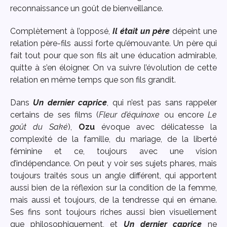
reconnaissance un goût de bienveillance.
Complètement à l’opposé,
Il était un père
dépeint une
relation père-fils aussi forte qu’émouvante. Un père qui
fait tout pour que son fils ait une éducation admirable,
quitte à s’en éloigner. On va suivre l’évolution de cette
relation en même temps que son fils grandit.
Dans
Un dernier caprice
, qui n’est pas sans rappeler
certains de ses films (
Fleur d’équinoxe
ou encore
Le
goût du Saké
),
Ozu
évoque avec délicatesse la
complexité de la famille, du mariage, de la liberté
féminine et ce, toujours avec une vision
d’indépendance. On peut y voir ses sujets phares, mais
toujours traités sous un angle différent, qui apportent
aussi bien de la réflexion sur la condition de la femme,
mais aussi et toujours, de la tendresse qui en émane.
Ses fins sont toujours riches aussi bien visuellement
que philosophiquement, et
Un dernier caprice
ne