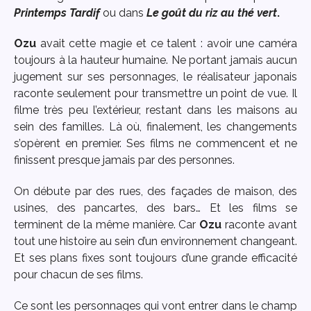
Printemps Tardif
ou dans
Le goût du riz au thé vert
.
Ozu
avait cette magie et ce talent : avoir une caméra
toujours à la hauteur humaine. Ne portant jamais aucun
jugement sur ses personnages, le réalisateur japonais
raconte seulement pour transmettre un point de vue. Il
filme très peu l’extérieur, restant dans les maisons au
sein des familles. Là où, finalement, les changements
s’opèrent en premier. Ses films ne commencent et ne
finissent presque jamais par des personnes.
On débute par des rues, des façades de maison, des
usines, des pancartes, des bars… Et les films se
terminent de la même manière. Car
Ozu
raconte avant
tout une histoire au sein d’un environnement changeant.
Et ses plans fixes sont toujours d’une grande efficacité
pour chacun de ses films.
Ce sont les personnages qui vont entrer dans le champ