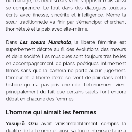
du mariage, les deux sœurs vont s’opposer mais aussi
se comprendre. Le tout dans des dialogues toujours
écrits avec finesse, sincérité et intelligence. Même la
sœur traditionnelle va finir par s’émanciper, cherchant
l’honnêteté et la paix avec elle-même.
Dans
Les soeurs Munakata
, la liberté féminine est
superbement décrite au fil des évolutions des mœurs
et de la société. Les musiques sont toujours très belles
en accompagnement de plans poétiques, intimement
filmés sans que la caméra ne porte aucun jugement.
L’amour et la liberté d’être soi vont de pair dans cette
histoire qui n’a pas pris une ride. L’étonnement vient
principalement du fait que certains sujets font encore
débat en chacune des femmes.
L’homme qui aimait les femmes
Yasujirō Ozu
avait vraisemblablement compris la
dualité de la femme et ainsi, sa force intérieure face à