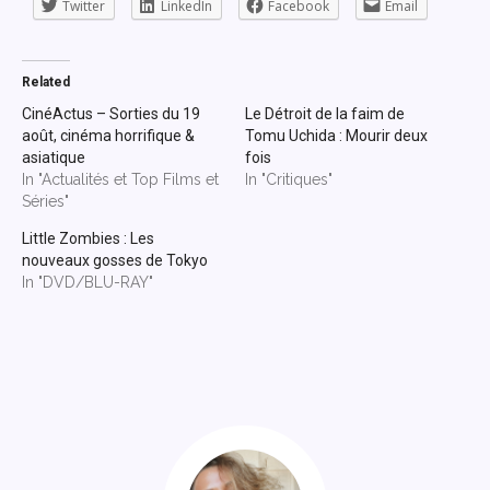
Twitter
LinkedIn
Facebook
Email
Related
CinéActus – Sorties du 19
Le Détroit de la faim de
août, cinéma horrifique &
Tomu Uchida : Mourir deux
asiatique
fois
In "Actualités et Top Films et
In "Critiques"
Séries"
Little Zombies : Les
nouveaux gosses de Tokyo
In "DVD/BLU-RAY"