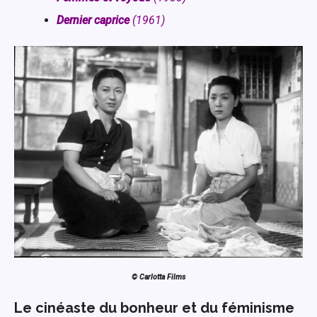
Dernier caprice
(1961)
© Carlotta Films
Le cinéaste du bonheur et du féminisme