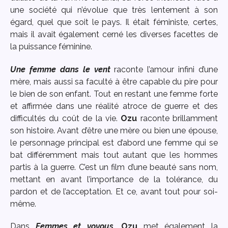
une société qui n’évolue que très lentement à son
égard, quel que soit le pays. Il était féministe, certes,
mais il avait également cerné les diverses facettes de
la puissance féminine.
Une femme dans le vent
raconte l’amour infini d’une
mère, mais aussi sa faculté à être capable du pire pour
le bien de son enfant. Tout en restant une femme forte
et affirmée dans une réalité atroce de guerre et des
difficultés du coût de la vie.
Ozu
raconte brillamment
son histoire. Avant d’être une mère ou bien une épouse,
le personnage principal est d’abord une femme qui se
bat différemment mais tout autant que les hommes
partis à la guerre. C’est un film d’une beauté sans nom,
mettant en avant l’importance de la tolérance, du
pardon et de l’acceptation. Et ce, avant tout pour soi-
même.
Dans
Femmes et voyous
,
Ozu
met également la