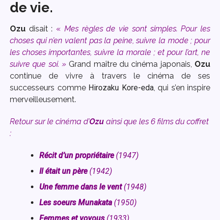
de vie.
Ozu
disait :
«
Mes règles de vie sont simples.
Pour les
choses qui n’en valent pas la peine, suivre la mode ; pour
les choses importantes, suivre la morale ; et pour l’art, ne
suivre que soi. »
Grand maître du cinéma japonais,
Ozu
continue de vivre à travers le cinéma de ses
successeurs comme
Hirozaku Kore-eda
, qui s’en inspire
merveilleusement.
Retour sur le cinéma d’
Ozu
ainsi que les 6 films du coffret
:
Récit d’un propriétaire
(1947)
Il était un père
(1942)
Une femme dans le vent
(1948)
Les soeurs Munakata
(1950)
Femmes et voyous
(1933)