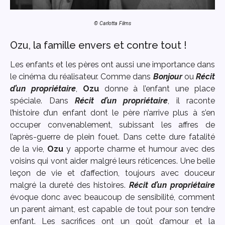
© Carlotta Films
Ozu, la famille envers et contre tout !
Les enfants et les pères ont aussi une importance dans
le cinéma du réalisateur. Comme dans
Bonjour
ou
Récit
d’un propriétaire
,
Ozu
donne à l’enfant une place
spéciale. Dans
Récit d’un propriétaire
, il raconte
l’histoire d’un enfant dont le père n’arrive plus à s’en
occuper convenablement, subissant les affres de
l’après-guerre de plein fouet. Dans cette dure fatalité
de la vie,
Ozu
y apporte charme et humour avec des
voisins qui vont aider malgré leurs réticences. Une belle
leçon de vie et d’affection, toujours avec douceur
malgré la dureté des histoires.
Récit d’un propriétaire
évoque donc avec beaucoup de sensibilité, comment
un parent aimant, est capable de tout pour son tendre
enfant. Les sacrifices ont un goût d’amour et la