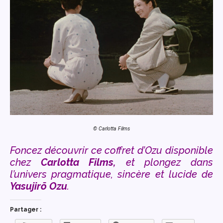
© Carlotta Films
Foncez découvrir ce coffret d’Ozu disponible
chez
Carlotta Films,
et plongez dans
l’univers pragmatique, sincère et lucide de
Yasujirō Ozu
.
Partager :