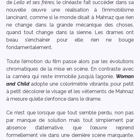
de
Leila et ses frères
, le cinéaste fait succéder dans sa
nouvelle œuvre une réalisation à l’immobilisme
lancinant, comme si le monde disait à Mahnaz que rien
ne change dans la grande mécanique des choses,
quand tout change dans la sienne. Les drames ont
beau s’enchaîner pour elle, rien ne bouge
fondamentalement.
Toute l’émotion du film passe alors par les évolutions
chromatiques de la mise en scène. En contraste avec
la caméra qui reste immobile jusqu’à l’agonie,
Woman
and Child
adopte une colorimétrie vibrante, pour petit
à petit décolorer le visage et les vêtements de Mahnaz
à mesure qu’elle s’enfonce dans le drame.
Ce n’est que lorsque que tout semble perdu, non pas
par manque de solution mais tout simplement par
absence d’alternative, que l’œuvre reprend
formellement vie dans une dernière scène marquante.