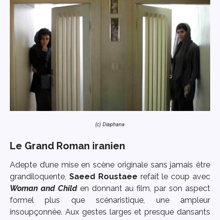
(c) Diaphana
Le Grand Roman iranien
Adepte d’une mise en scène originale sans jamais être
grandiloquente,
Saeed Roustaee
refait le coup avec
Woman and Child
en donnant au film, par son aspect
formel plus que scénaristique, une ampleur
insoupçonnée. Aux gestes larges et presque dansants