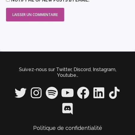
NOTIFY ME OF NEW POSTS BY EMAIL.
Suivez-nous sur Twitter, Discord, Instagram,
Youtube…
Twitter
Instagram
Spotify
YouTube
Facebook
LinkedIn
TikTok
Discord
Politique de confidentialité