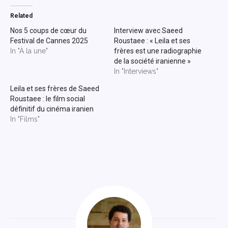
Related
Nos 5 coups de cœur du
Interview avec Saeed
Festival de Cannes 2025
Roustaee : « Leila et ses
In "À la une"
frères est une radiographie
de la société iranienne »
In "Interviews"
Leila et ses frères de Saeed
Roustaee : le film social
définitif du cinéma iranien
In "Films"