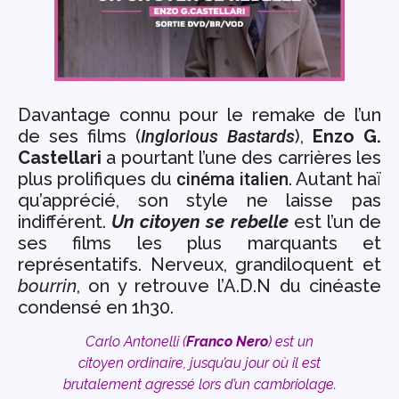
Davantage connu pour le remake de l’un
de ses films (
Inglorious Bastards
),
Enzo G.
Castellari
a pourtant l’une des carrières les
plus prolifiques du
cinéma italien
. Autant haï
qu’apprécié, son style ne laisse pas
indifférent.
Un citoyen se rebelle
est l’un de
ses films les plus marquants et
représentatifs. Nerveux, grandiloquent et
bourrin
, on y retrouve l’A.D.N du cinéaste
condensé en 1h30.
Carlo Antonelli (
Franco Nero
) est un
citoyen ordinaire, jusqu’au jour où il est
brutalement agressé lors d’un cambriolage.