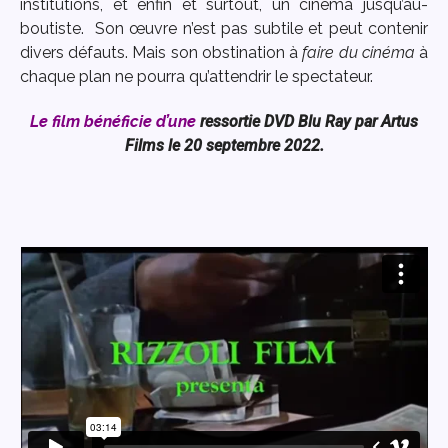
institutions, et enfin et surtout, un cinéma jusqu’au-
boutiste. Son œuvre n’est pas subtile et peut contenir
divers défauts. Mais son obstination à
faire du cinéma
à
chaque plan ne pourra qu’attendrir le spectateur.
Le film bénéficie d’une
ressortie DVD Blu Ray par Artus
Films le 20 septembre 2022.