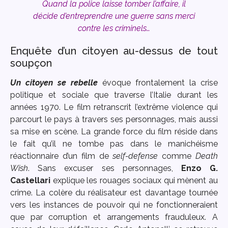
Quand la police laisse tomber l’affaire, il
décide d’entreprendre une guerre sans merci
contre les criminels…
Enquête d’un citoyen au-dessus de tout
soupçon
Un citoyen se rebelle
évoque frontalement la crise
politique et sociale que traverse l’Italie durant les
années 1970. Le film retranscrit l’extrême violence qui
parcourt le pays à travers ses personnages, mais aussi
sa mise en scène. La grande force du film réside dans
le fait qu’il ne tombe pas dans le manichéisme
réactionnaire d’un film de
self-defense
comme
Death
Wish
. Sans excuser ses personnages,
Enzo G.
Castellari
explique les rouages sociaux qui mènent au
crime. La colère du réalisateur est davantage tournée
vers les instances de pouvoir qui ne fonctionneraient
que par corruption et arrangements frauduleux. A