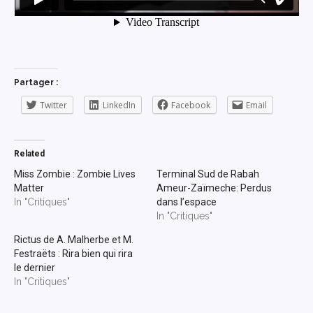
Partager :
Twitter
LinkedIn
Facebook
Email
Related
Miss Zombie : Zombie Lives
Terminal Sud de Rabah
Matter
Ameur-Zaïmeche: Perdus
In "Critiques"
dans l’espace
In "Critiques"
Rictus de A. Malherbe et M.
Festraëts : Rira bien qui rira
le dernier
In "Critiques"