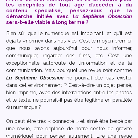
les cinéphiles de tout âge d’accéder à du
contenu spécialisé, pensez-vous que la
démarche initiée avec
La Septième Obsession
sera-t-elle viable à long terme ?
Bien sûr que le numérique est important, et qu’il est
déjà la «norme» dans nos vies. C’est le moyen premier
que nous avons aujourd’hui pour nous informer,
communiquer, regarder des films, etc. C’est une
exceptionnelle autoroute de l’information et de la
communication. Mais pourquoi une revue
print
comme
La Septième Obsession
ne pourrait-elle pas exister
dans cet environnement ? C’est-à-dire un objet pensé,
bien imprimé, avec des interrelations entre les photos
et le texte, ne pourrait-il pas être légitime en parallèle
du numérique ?
On peut être très « connecté » et aimé être bercé par
une revue, être déplacé de notre centre de gravité
(numérique) pour penser autrement. Lire une revue