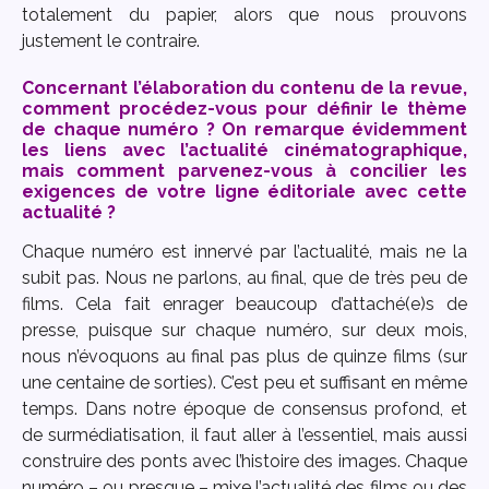
totalement du papier, alors que nous prouvons
justement le contraire.
Concernant l’élaboration du contenu de la revue,
comment procédez-vous pour définir le thème
de chaque numéro ? On remarque évidemment
les liens avec l’actualité cinématographique,
mais comment parvenez-vous à concilier les
exigences de votre ligne éditoriale avec cette
actualité ?
Chaque numéro est innervé par l’actualité, mais ne la
subit pas. Nous ne parlons, au final, que de très peu de
films. Cela fait enrager beaucoup d’attaché(e)s de
presse, puisque sur chaque numéro, sur deux mois,
nous n’évoquons au final pas plus de quinze films (sur
une centaine de sorties). C’est peu et suffisant en même
temps. Dans notre époque de consensus profond, et
de surmédiatisation, il faut aller à l’essentiel, mais aussi
construire des ponts avec l’histoire des images. Chaque
numéro – ou presque – mixe l’actualité des films ou des