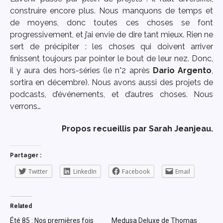
construire encore plus. Nous manquons de temps et
de moyens, donc toutes ces choses se font
progressivement, et j’ai envie de dire tant mieux. Rien ne
sert de précipiter : les choses qui doivent arriver
finissent toujours par pointer le bout de leur nez. Donc,
il y aura des hors-séries (le n°2 après
Dario Argento
,
sortira en décembre). Nous avons aussi des projets de
podcasts, d’événements, et d’autres choses. Nous
verrons…
Propos recueillis par Sarah Jeanjeau.
Partager :
Twitter
LinkedIn
Facebook
Email
Related
Été 85 : Nos premières fois
Medusa Deluxe de Thomas