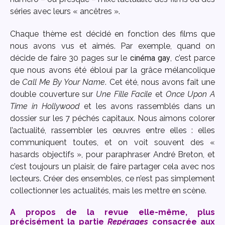
séries avec leurs « ancêtres ».
Chaque thème est décidé en fonction des films que
nous avons vus et aimés. Par exemple, quand on
décide de faire 30 pages sur le
cinéma gay
, c’est parce
que nous avons été ébloui par la grâce mélancolique
de
Call Me By Your Name
. Cet été, nous avons fait une
double couverture sur
Une Fille Facile
et
Once Upon A
Time in Hollywood
et les avons rassemblés dans un
dossier sur les 7 péchés capitaux. Nous aimons colorer
l’actualité, rassembler les œuvres entre elles : elles
communiquent toutes, et on voit souvent des «
hasards objectifs », pour paraphraser André Breton, et
c’est toujours un plaisir, de faire partager cela avec nos
lecteurs. Créer des ensembles, ce n’est pas simplement
collectionner les actualités, mais les mettre en scène.
A propos de la revue elle-même, plus
précisément la partie
Repérages
consacrée aux