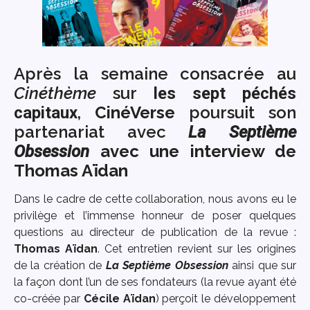
Après la semaine consacrée au
Cinéthème
sur
les sept péchés
,
CinéVerse
poursuit son
capitaux
partenariat avec
La Septième
avec une interview de
Obsession
Thomas Aïdan
Dans le cadre de cette collaboration, nous avons eu le
privilège et l’immense honneur de poser quelques
questions au directeur de publication de la revue :
Thomas Aïdan
. Cet entretien revient sur les origines
de la création de
La Septième Obsession
ainsi que sur
la façon dont l’un de ses fondateurs (la revue ayant été
co-créée par
Cécile Aïdan
) perçoit le développement