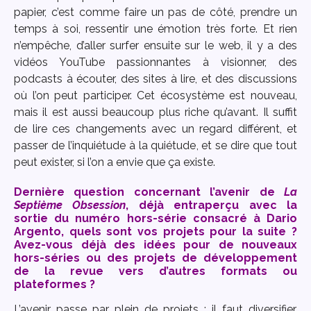
papier, c’est comme faire un pas de côté, prendre un
temps à soi, ressentir une émotion très forte. Et rien
n’empêche, d’aller surfer ensuite sur le web, il y a des
vidéos YouTube passionnantes à visionner, des
podcasts à écouter, des sites à lire, et des discussions
où l’on peut participer. Cet écosystème est nouveau,
mais il est aussi beaucoup plus riche qu’avant. Il suffit
de lire ces changements avec un regard différent, et
passer de l’inquiétude à la quiétude, et se dire que tout
peut exister, si l’on a envie que ça existe.
Dernière question concernant l’avenir de
La
Septième Obsession
, déjà entraperçu avec la
sortie du numéro hors-série consacré à Dario
Argento, quels sont vos projets pour la suite ?
Avez-vous déjà des idées pour de nouveaux
hors-séries ou des projets de développement
de la revue vers d’autres formats ou
plateformes ?
L’avenir passe par plein de projets : il faut diversifier,