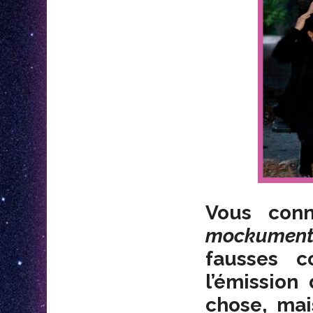
Vous con
mockument
fausses c
l’émission
chose, mai