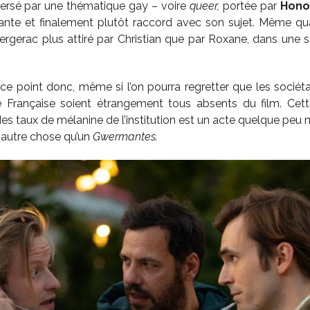
versé par une thématique gay – voire
queer,
portée par
Hono
isante et finalement plutôt raccord avec son sujet. Même 
rgerac plus attiré par Christian que par Roxane, dans une 
 ce point donc, même si l’on pourra regretter que les sociéta
 Française soient étrangement tous absents du film. Cet
des taux de mélanine de l’institution est un acte quelque peu
autre chose qu’un
Gwermantes.