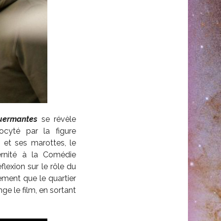
uermantes
se révèle
cyté par la figure
 et ses marottes, le
rnité à la Comédie
éflexion sur le rôle du
ment que le quartier
ge le film, en sortant