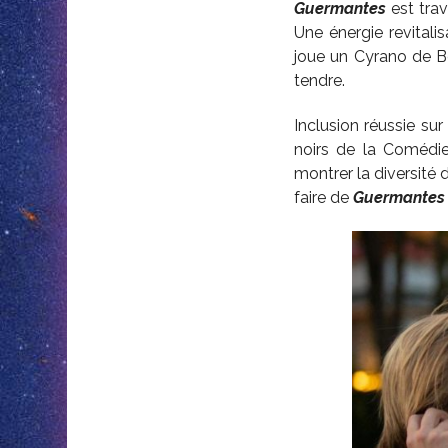
Guermantes
est tra
Une énergie revital
joue un Cyrano de Be
tendre.
Inclusion réussie sur
noirs de la Comédie
montrer la diversité 
faire de
Guermantes