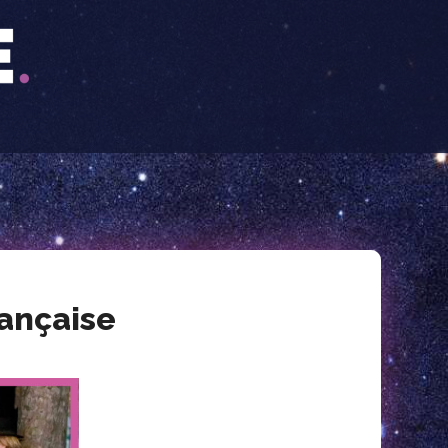
rançaise