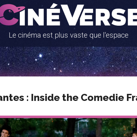
Le cinéma est plus vaste que l'espace
tes : Inside the Comedie F