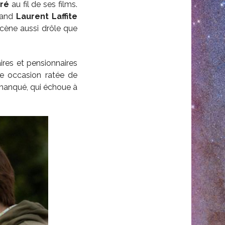
ré
au fil de ses films.
quand
Laurent Laffite
scène aussi drôle que
ires et pensionnaires
te occasion ratée de
 manqué, qui échoue à