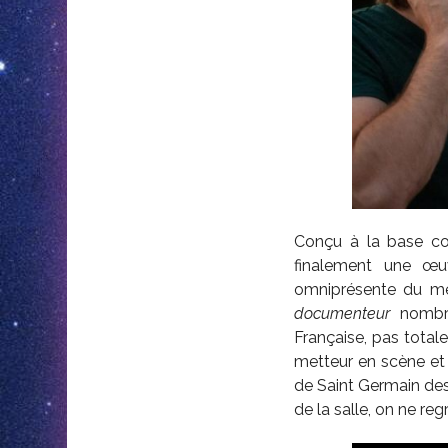
Conçu à la base c
finalement une œu
omniprésente du met
documenteur
nombri
Française, pas tota
metteur en scène et
de Saint Germain des 
de la salle, on ne reg