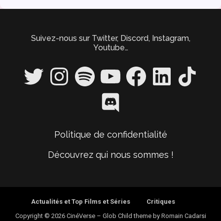
Suivez-nous sur Twitter, Discord, Instagram,
Youtube…
Twitter
Instagram
Spotify
YouTube
Facebook
LinkedIn
TikTok
Discord
Politique de confidentialité
Découvrez qui nous sommes !
Actualités et Top Films et Séries
Critiques
Copyright © 2026 CinéVerse
–
Glob Child theme by
Romain Cadarsi