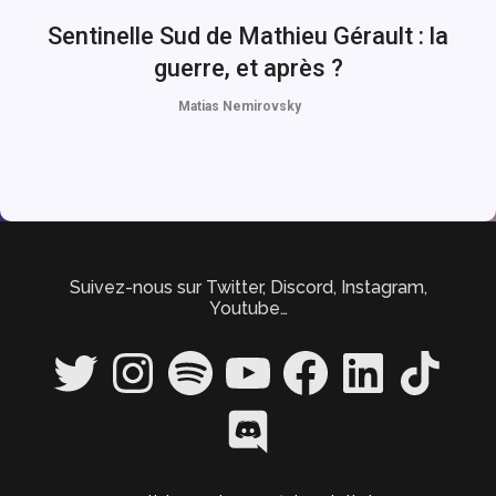
Sentinelle Sud de Mathieu Gérault : la
guerre, et après ?
Matias Nemirovsky
Suivez-nous sur Twitter, Discord, Instagram,
Youtube…
Twitter
Instagram
Spotify
YouTube
Facebook
LinkedIn
TikTok
Discord