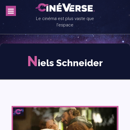
Skip
to
content
Le cinéma est plus vaste que
l'espace
N
iels Schneider