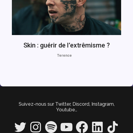
Skin : guérir de l’extrêmisme ?
Terence
Suivez-nous sur Twitter, Discord, Instagram,
Youtube…
Twitter
Instagram
Spotify
YouTube
Facebook
LinkedIn
TikTok