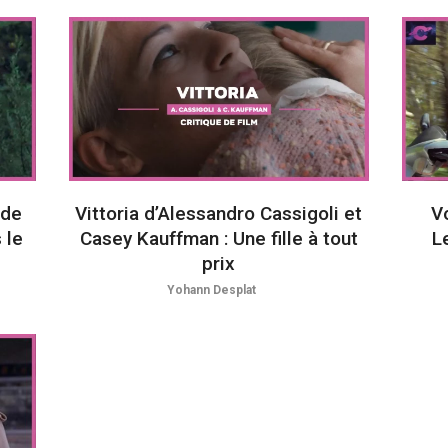
 de
Vittoria d’Alessandro Cassigoli et
V
 le
Casey Kauffman : Une fille à tout
L
prix
Yohann Desplat