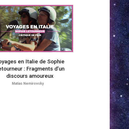
oyages en Italie de Sophie
etourneur : Fragments d’un
discours amoureux
Matias Nemirovsky