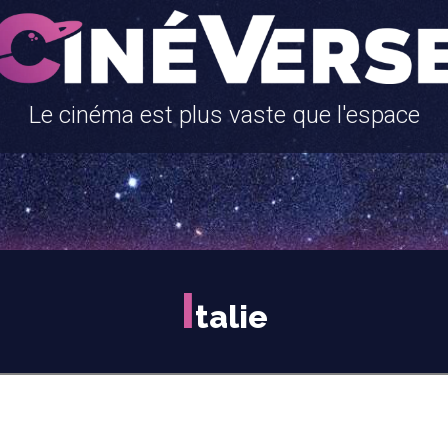
Le cinéma est plus vaste que l'espace
I
talie